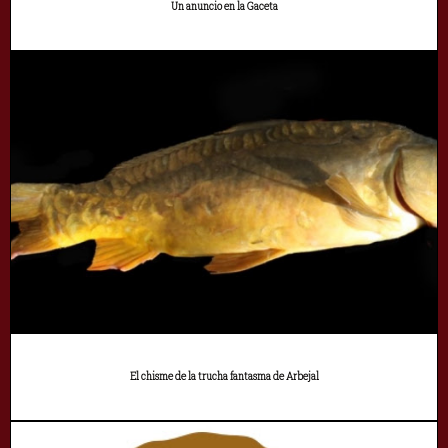
Un anuncio en la Gaceta
El chisme de la trucha fantasma de Arbejal