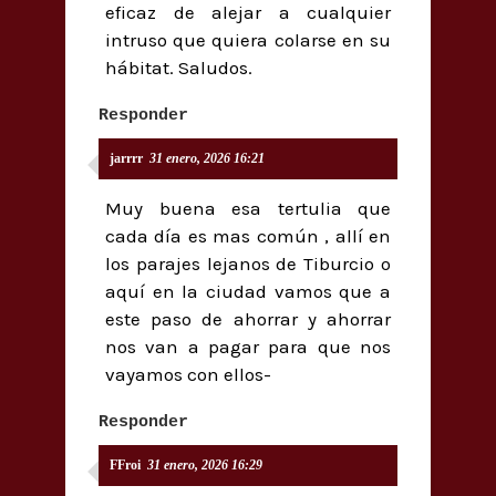
eficaz de alejar a cualquier
intruso que quiera colarse en su
hábitat. Saludos.
Responder
jarrrr
31 enero, 2026 16:21
Muy buena esa tertulia que
cada día es mas común , allí en
los parajes lejanos de Tiburcio o
aquí en la ciudad vamos que a
este paso de ahorrar y ahorrar
nos van a pagar para que nos
vayamos con ellos-
Responder
FFroi
31 enero, 2026 16:29