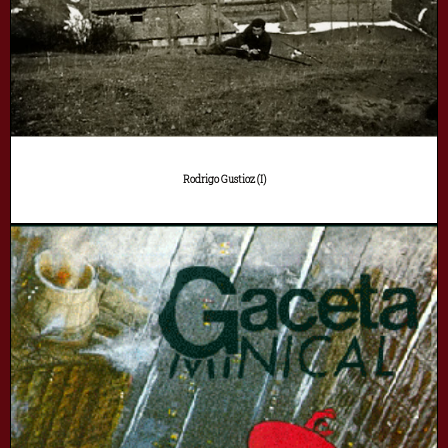
Rodrigo Gustioz (I)