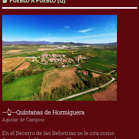
📗 PUEBLO A PUEBLO [Q]
—👆—Quintanas de Hormiguera
Aguilar de Campoo
En el Becerro de las Behetrías se le cita como