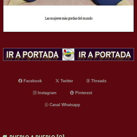
Las mujeres más gordas del mundo
Facebook
Twitter
Threads
Instagram
Pinterest
Canal Whatsapp