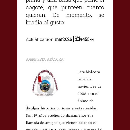
cogote, que punteen cuanto
quieran. De momento, se
irradia al gusto.
|
💥
Actualización
mar2026
+455
👀
SOBRE ESTA BITÁCORA
Esta bitácora
nace en
noviembre de
2008 con el
ánimo de
divulgar historias curiosas y entretenidas.
Son 19 años acudiendo diariamente a la
llamada de amigos que vienen de todo el