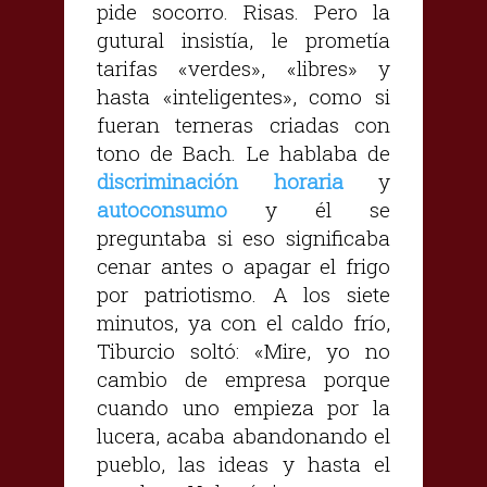
pide socorro. Risas. Pero la
gutural insistía, le prometía
tarifas «verdes», «libres» y
hasta «inteligentes», como si
fueran terneras criadas con
tono de Bach. Le hablaba de
discriminación horaria
y
autoconsumo
y él se
preguntaba si eso significaba
cenar antes o apagar el frigo
por patriotismo. A los siete
minutos, ya con el caldo frío,
Tiburcio soltó: «Mire, yo no
cambio de empresa porque
cuando uno empieza por la
lucera, acaba abandonando el
pueblo, las ideas y hasta el