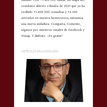
mundo. Con +9.412.500 visitas, un mapa del
románico abierto a finales de 2023 que ya ha
recibido +1.408.500 consultas y +6.100
artículos en nuestra hemeroteca, iniciamos
una nueva andadura. Comparta, Comente,
síganos por nuestros canales de Facebook y
Wasap. Y disfrute. ¡Es gratis!
ARTÍCULOS RELACIONADOS