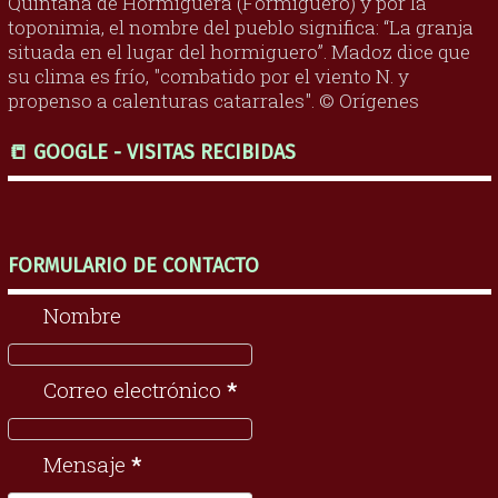
Quintana de Hormiguera (Formiguero) y por la
toponimia, el nombre del pueblo significa: “La granja
situada en el lugar del hormiguero”. Madoz dice que
su clima es frío, "combatido por el viento N. y
propenso a calenturas catarrales". © Orígenes
📒 GOOGLE - VISITAS RECIBIDAS
FORMULARIO DE CONTACTO
Nombre
Correo electrónico
*
Mensaje
*