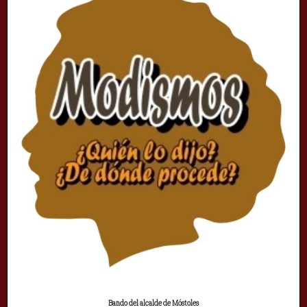
Bando del alcalde de Móstoles