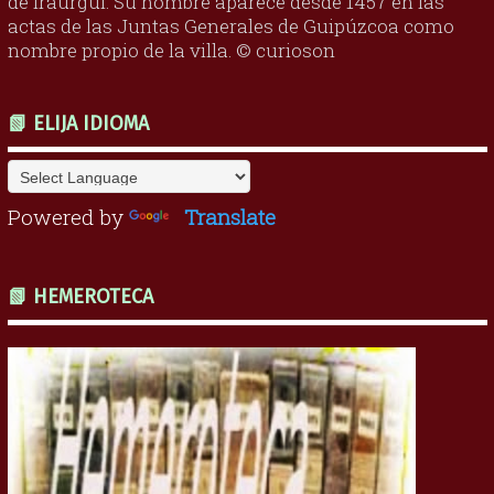
de Iraurgui. Su nombre aparece desde 1457 en las
actas de las Juntas Generales de Guipúzcoa como
nombre propio de la villa. © curioson
📗 ELIJA IDIOMA
Powered by
Translate
📗 HEMEROTECA