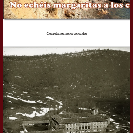
Cien refranes menos conocidos