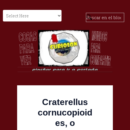
Craterellus
cornucopioid
es, o