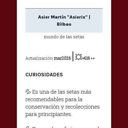
Asier Martín "Asierix" |
Bilbao
mundo de las setas
|
💥
Actualización
mar2026
+616
👀
CURIOSIDADES
💦 Es una de las setas más
recomendables para la
conservación y recolecciones
para principiantes.