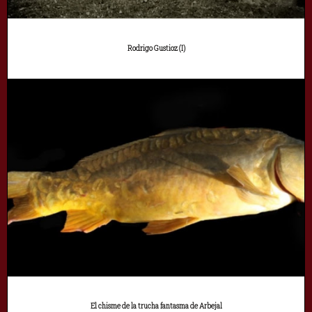
Rodrigo Gustioz (I)
El chisme de la trucha fantasma de Arbejal