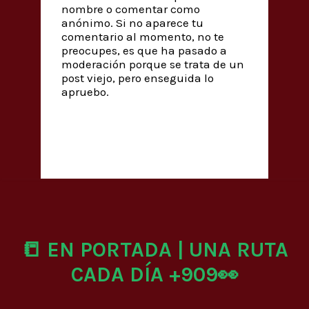
nombre o comentar como
anónimo. Si no aparece tu
comentario al momento, no te
preocupes, es que ha pasado a
moderación porque se trata de un
post viejo, pero enseguida lo
apruebo.
📒 EN PORTADA | UNA RUTA
CADA DÍA +909👀