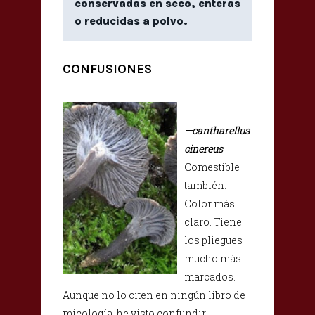
conservadas en seco, enteras
o reducidas a polvo.
CONFUSIONES
—
cantharellus
cinereus
Comestible
también.
Color más
claro. Tiene
los pliegues
mucho más
marcados.
Aunque no lo citen en ningún libro de
micología, he visto confundir