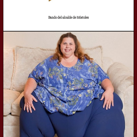
Bando del alcalde de Móstoles