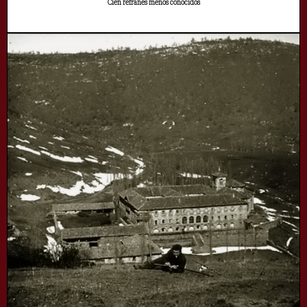
Cien refranes menos conocidos