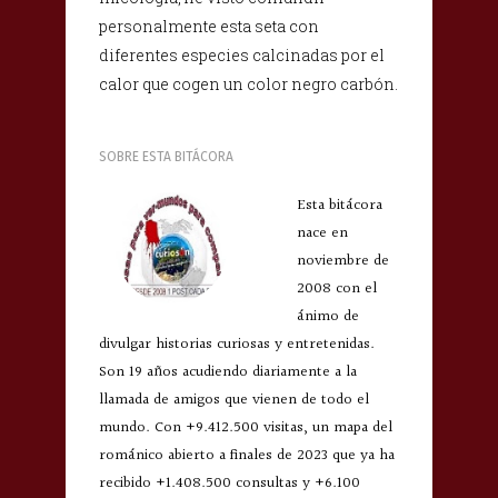
personalmente esta seta con
diferentes especies calcinadas por el
calor que cogen un color negro carbón
.
SOBRE ESTA BITÁCORA
Esta bitácora
nace en
noviembre de
2008 con el
ánimo de
divulgar historias curiosas y entretenidas.
Son 19 años acudiendo diariamente a la
llamada de amigos que vienen de todo el
mundo. Con +9.412.500 visitas, un mapa del
románico abierto a finales de 2023 que ya ha
recibido +1.408.500 consultas y +6.100