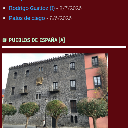
Rodrigo Gustioz (I)
- 8/7/2026
Palos de ciego
- 8/6/2026
📗 PUEBLOS DE ESPAÑA [A]