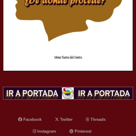
Mear fuera del tiesto
Facebook
Twitter
Threads
Instagram
Pinterest