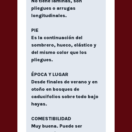
No tiene láminas, son
pliegues o arrugas
longitudinales.
PIE
Es la continuación del
sombrero, hueco, elástico y
del mismo color que los
pliegues.
ÉPOCA Y LUGAR
Desde finales de verano y en
otoño en bosques de
caducifolios sobre todo bajo
hayas.
COMESTIBILIDAD
Muy buena. Puede ser