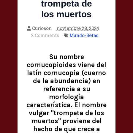
trompeta de
los muertos
Curioson
noviembre 28, 2024
2 Comments
Mundo-Setas
Su nombre
cornucopioides viene del
latín cornucopia (cuerno
de la abundancia) en
referencia a su
morfología
característica. El nombre
vulgar "trompeta de los
muertos" proviene del
hecho de que crece a