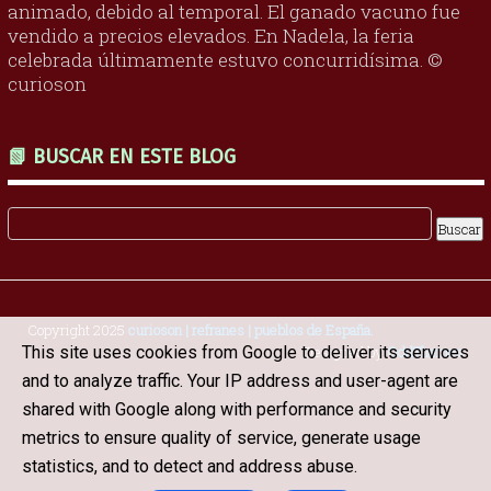
animado, debido al temporal. El ganado vacuno fue
vendido a precios elevados. En Nadela, la feria
celebrada últimamente estuvo concurridísima. ©
curioson
📗 BUSCAR EN ESTE BLOG
Copyright 2025
curioson | refranes | pueblos de España
.
Designed by
OddThemes
This site uses cookies from Google to deliver its services
and to analyze traffic. Your IP address and user-agent are
shared with Google along with performance and security
metrics to ensure quality of service, generate usage
statistics, and to detect and address abuse.