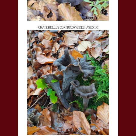
CRATERELLUS CORNUCOPIOIDES | ASIERIX