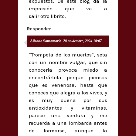
expuestos. De este blog da la
impresión que va a
salir otro librito.
Responder
Alfonso Santamaría
28 noviembre, 2024 18:07
“Trompeta de los muertos”, seta
con un nombre vulgar, que sin
conocerla provoca miedo a
encontrártela porque piensas
que es venenosa, hasta que
conoces que alegra a los vivos, y
es muy buena por sus
antioxidantes y vitaminas,
parece una verdura y me
recuerda a una lombarda antes
de formarse, aunque la