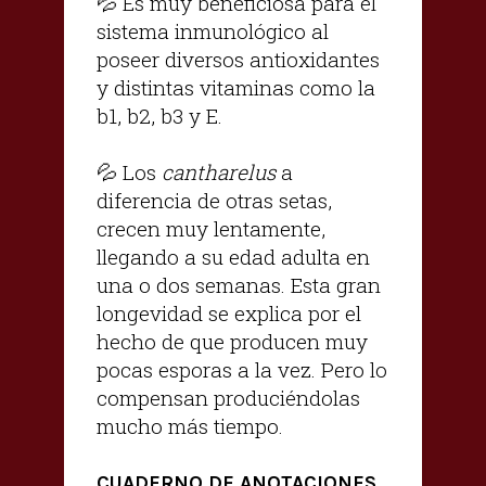
💦 Es muy beneficiosa para el
sistema inmunológico al
poseer diversos antioxidantes
y distintas vitaminas como la
b1, b2, b3 y E.
💦 Los
cantharelus
a
diferencia de otras setas,
crecen muy lentamente,
llegando a su edad adulta en
una o dos semanas. Esta gran
longevidad se explica por el
hecho de que producen muy
pocas esporas a la vez. Pero lo
compensan produciéndolas
mucho más tiempo.
CUADERNO DE ANOTACIONES