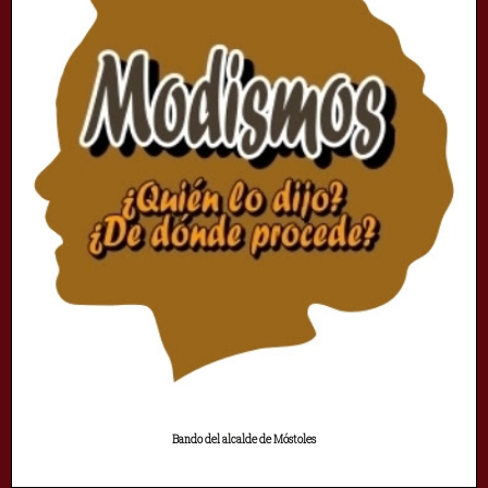
Bando del alcalde de Móstoles