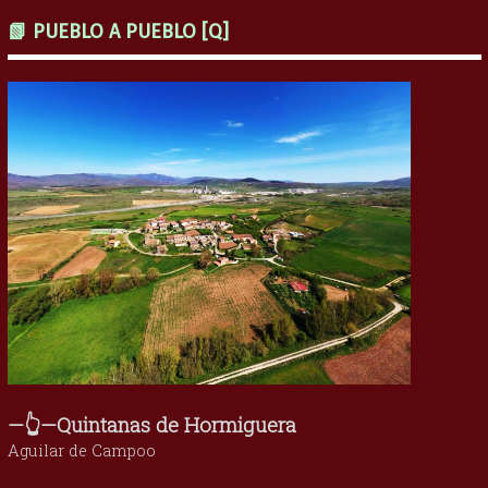
📗 PUEBLO A PUEBLO [Q]
—👆—Quintanas de Hormiguera
Aguilar de Campoo