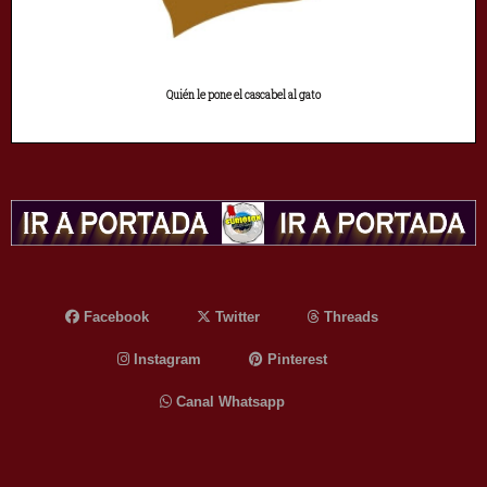
Quién le pone el cascabel al gato
Facebook
Twitter
Threads
Instagram
Pinterest
Canal Whatsapp