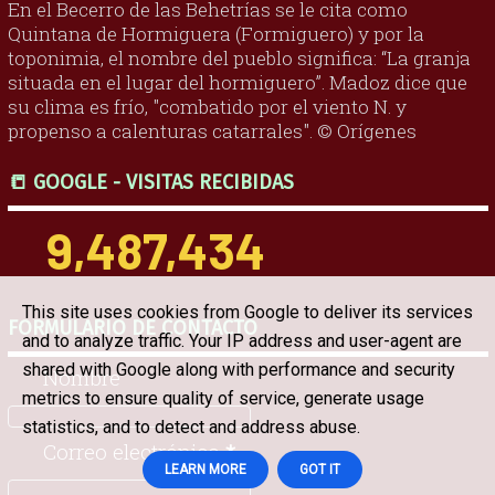
En el Becerro de las Behetrías se le cita como
Quintana de Hormiguera (Formiguero) y por la
toponimia, el nombre del pueblo significa: “La granja
situada en el lugar del hormiguero”. Madoz dice que
su clima es frío, "combatido por el viento N. y
propenso a calenturas catarrales". © Orígenes
📒 GOOGLE - VISITAS RECIBIDAS
9,487,434
This site uses cookies from Google to deliver its services
FORMULARIO DE CONTACTO
and to analyze traffic. Your IP address and user-agent are
shared with Google along with performance and security
Nombre
metrics to ensure quality of service, generate usage
statistics, and to detect and address abuse.
Correo electrónico
*
LEARN MORE
GOT IT