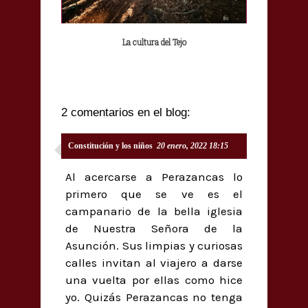
La cultura del Tejo
2 comentarios en el blog:
Constitución y los niños
20 enero, 2022 18:15
Al acercarse a Perazancas lo
primero que se ve es el
campanario de la bella iglesia
de Nuestra Señora de la
Asunción. Sus limpias y curiosas
calles invitan al viajero a darse
una vuelta por ellas como hice
yo. Quizás Perazancas no tenga