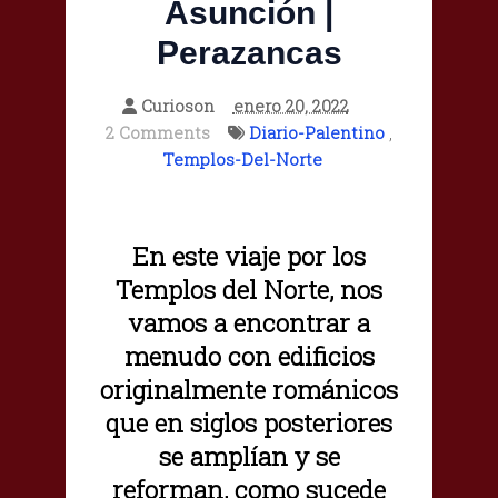
Asunción |
Perazancas
Curioson
enero 20, 2022
2 Comments
Diario-Palentino
,
Templos-Del-Norte
En este viaje por los
Templos del Norte, nos
vamos a encontrar a
menudo con edificios
originalmente románicos
que en siglos posteriores
se amplían y se
reforman, como sucede