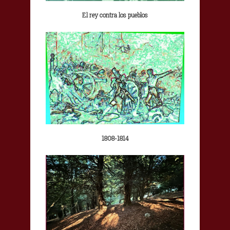
El rey contra los pueblos
1808-1814