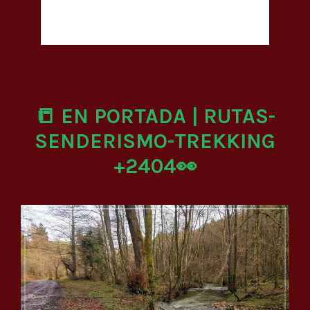
📒 EN PORTADA | RUTAS-
SENDERISMO-TREKKING
+2404👀