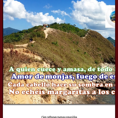
Cien refranes menos conocidos