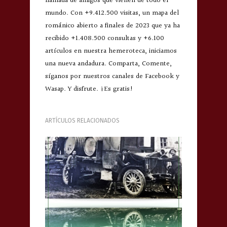
llamada de amigos que vienen de todo el
mundo. Con +9.412.500 visitas, un mapa del
románico abierto a finales de 2023 que ya ha
recibido +1.408.500 consultas y +6.100
artículos en nuestra hemeroteca, iniciamos
una nueva andadura. Comparta, Comente,
síganos por nuestros canales de Facebook y
Wasap. Y disfrute. ¡Es gratis!
ARTÍCULOS RELACIONADOS