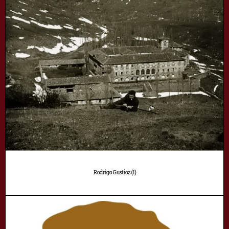
Rodrigo Gustioz (I)