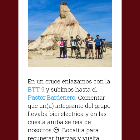
En un cruce enlazamos con la
BTT 9
y subimos hasta el
Pastor Bardenero
. Comentar
que un(a) integrante del grupo
llevaba bici electrica y en las
cuesta arriba se reia de
nosotros 😒. Bocatita para
recuperar fuerzas y vuelta