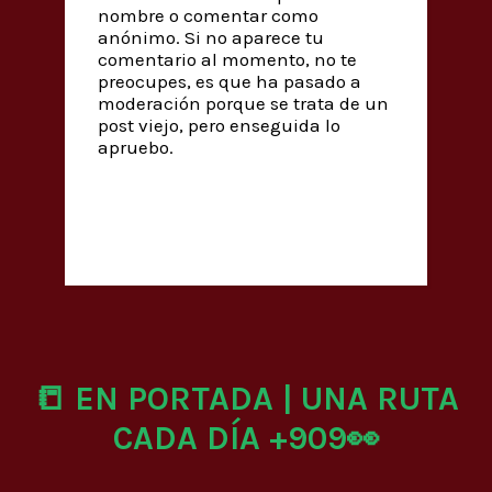
nombre o comentar como
anónimo. Si no aparece tu
comentario al momento, no te
preocupes, es que ha pasado a
moderación porque se trata de un
post viejo, pero enseguida lo
apruebo.
📒 EN PORTADA | UNA RUTA
CADA DÍA +909👀