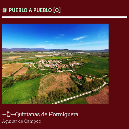
📗 PUEBLO A PUEBLO [Q]
—👆—Quintanas de Hormiguera
Aguilar de Campoo