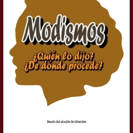
Bando del alcalde de Móstoles