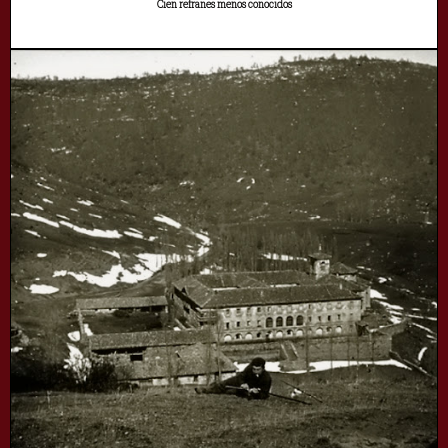
Cien refranes menos conocidos