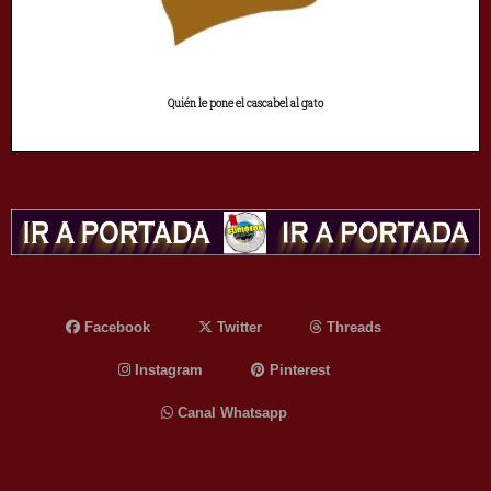
Quién le pone el cascabel al gato
Facebook
Twitter
Threads
Instagram
Pinterest
Canal Whatsapp