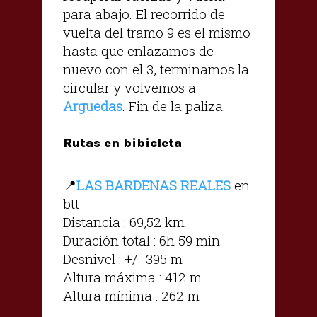
para abajo. El recorrido de
vuelta del tramo 9 es el mismo
hasta que enlazamos de
nuevo con el 3, terminamos la
circular y volvemos a
Arguedas
. Fin de la paliza.
Rutas en bibicleta
📍
LAS BARDENAS REALES
en
btt
Distancia : 69,52 km
Duración total : 6h 59 min
Desnivel : +/- 395 m
Altura máxima : 412 m
Altura mínima : 262 m