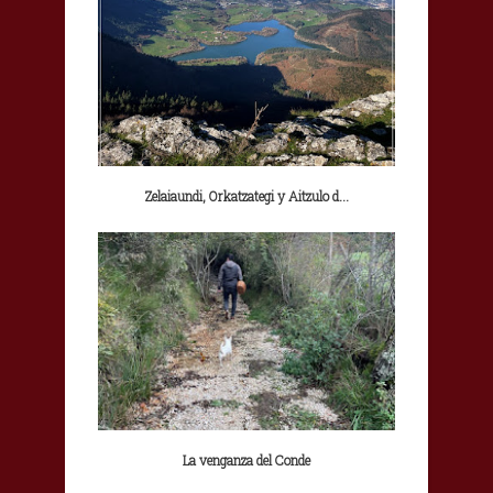
Zelaiaundi, Orkatzategi y Aitzulo d...
La venganza del Conde