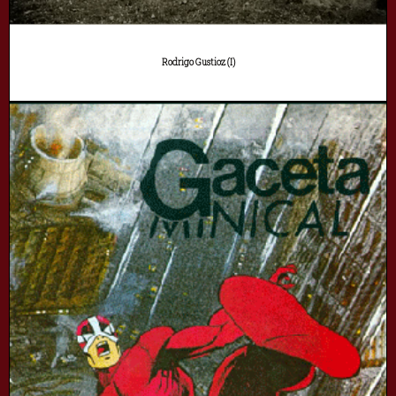
Rodrigo Gustioz (I)