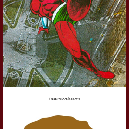
Un anuncio en la Gaceta