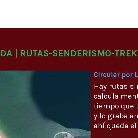
ADA | RUTAS-SENDERISMO-TREK
Circular por 
Hay rutas si
calcula men
tiempo que t
y lo graba en
ahí queda el