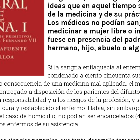
ideas que en aquel tiempo 
de la medicina y de su práct
Los médicos no podían san
medicinar a mujer libre o 
fuese en presencia del pad
hermano, hijo, abuelo o alg
Si la sangría enflaquecía al enfer
condenado a ciento cincuenta suel
 consecuencia de una medicina mal aplicada, el m
entregado a disposición de los parientes del difunt
 responsabilidad y a los riesgos de la profesión, y 
cura y restablecido el enfermo. Había, sin embargo,
el caso de homicidio, no podían ser encarcelados (4
los enfermos de su asistencia.