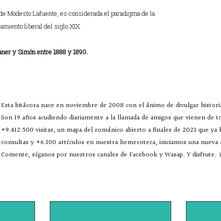
de Modesto Lafuente, es considerada el paradigma de la
samiento liberal del siglo XIX.
aner y Simón entre 1888 y 1890.
Esta bitácora nace en noviembre de 2008 con el ánimo de divulgar historia
Son 19 años acudiendo diariamente a la llamada de amigos que vienen de 
+9.412.500 visitas, un mapa del románico abierto a finales de 2023 que ya
consultas y +6.100 artículos en nuestra hemeroteca, iniciamos una nueva
Comente, síganos por nuestros canales de Facebook y Wasap. Y disfrute. ¡