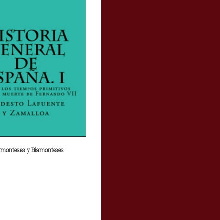
monteses y Biamonteses