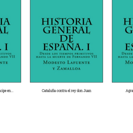
ipe en...
Cataluña contra el rey don Juan
Agra