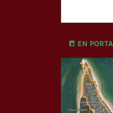
📒 EN PORT