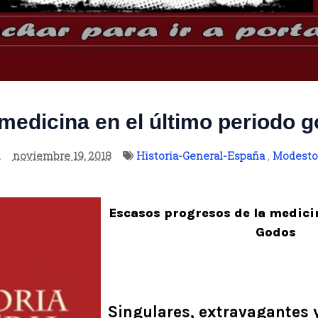
medicina en el último periodo 
n
noviembre 19, 2018
Historia-General-España
,
Modesto
Escasos progresos de la medici
Godos
Singulares, extravagantes 