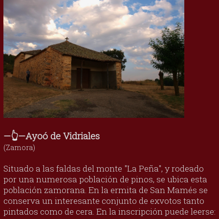
—👆—Ayoó de Vidriales
(Zamora)
Situado a las faldas del monte "La Peña", y rodeado
por una numerosa población de pinos, se ubica esta
población zamorana. En la ermita de San Mamés se
conserva un interesante conjunto de exvotos tanto
pintados como de cera. En la inscripción puede leerse: