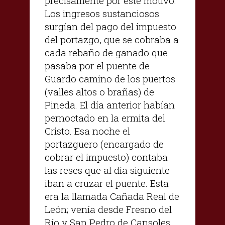
precisamente por este motivo.
Los ingresos sustanciosos
surgían del pago del impuesto
del portazgo, que se cobraba a
cada rebaño de ganado que
pasaba por el puente de
Guardo camino de los puertos
(valles altos o brañas) de
Pineda. El día anterior habían
pernoctado en la ermita del
Cristo. Esa noche el
portazguero (encargado de
cobrar el impuesto) contaba
las reses que al día siguiente
iban a cruzar el puente. Esta
era la llamada Cañada Real de
León; venía desde Fresno del
Río y San Pedro de Cansoles.