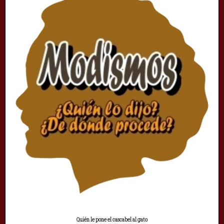
Quién le pone el cascabel al gato