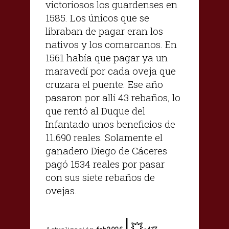
victoriosos los guardenses en
1585. Los únicos que se
libraban de pagar eran los
nativos y los comarcanos. En
1561 había que pagar ya un
maravedí por cada oveja que
cruzara el puente. Ese año
pasaron por allí 43 rebaños, lo
que rentó al Duque del
Infantado unos beneficios de
11.690 reales. Solamente el
ganadero Diego de Cáceres
pagó 1534 reales por pasar
con sus siete rebaños de
ovejas.
|
💥