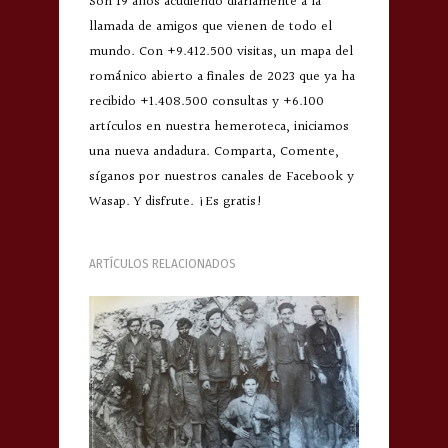
Son 19 años acudiendo diariamente a la
llamada de amigos que vienen de todo el
mundo. Con +9.412.500 visitas, un mapa del
románico abierto a finales de 2023 que ya ha
recibido +1.408.500 consultas y +6.100
artículos en nuestra hemeroteca, iniciamos
una nueva andadura. Comparta, Comente,
síganos por nuestros canales de Facebook y
Wasap. Y disfrute. ¡Es gratis!
ARTÍCULOS RELACIONADOS