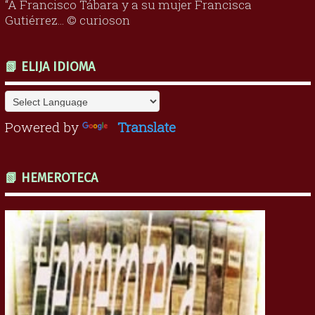
“A Francisco Tábara y a su mujer Francisca
Gutiérrez... © curioson
📗 ELIJA IDIOMA
Powered by
Translate
📗 HEMEROTECA