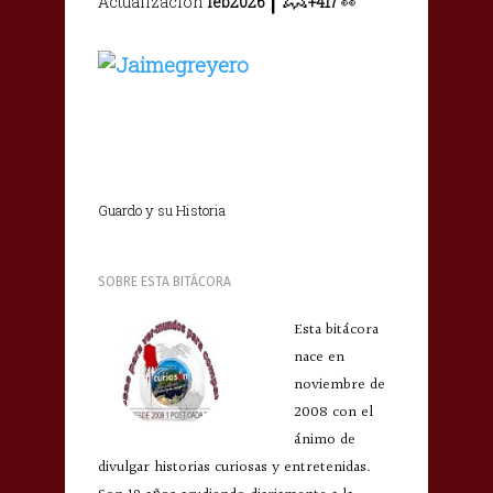
Actualización
feb2026
+417
👀
Guardo y su Historia
SOBRE ESTA BITÁCORA
Esta bitácora
nace en
noviembre de
2008 con el
ánimo de
divulgar historias curiosas y entretenidas.