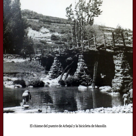
El chisme del puente de Arbejal y la bicicleta de Manolín