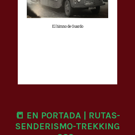
El himno de Guardo
📒 EN PORTADA | RUTAS-
SENDERISMO-TREKKING