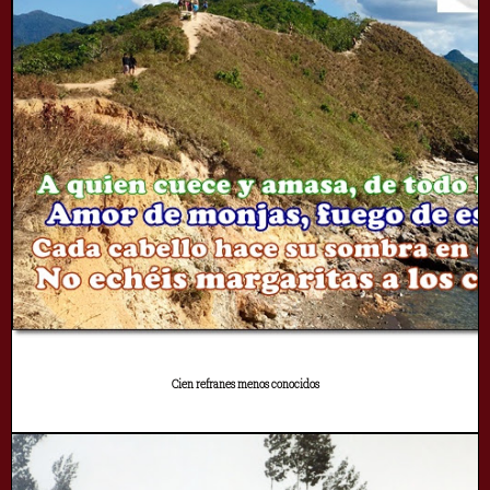
Cien refranes menos conocidos