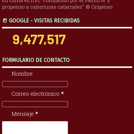
su clima es frío, "combatido por el viento N. y
propenso a calenturas catarrales". © Orígenes
📒 GOOGLE - VISITAS RECIBIDAS
9,477,517
FORMULARIO DE CONTACTO
Nombre
Correo electrónico
*
Mensaje
*