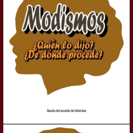
Bando del alcalde de Móstoles