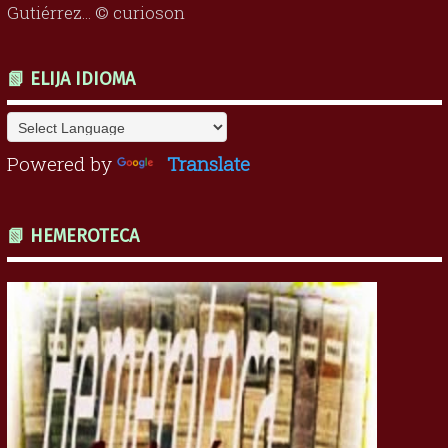
Gutiérrez... © curioson
📗 ELIJA IDIOMA
Powered by
Translate
📗 HEMEROTECA