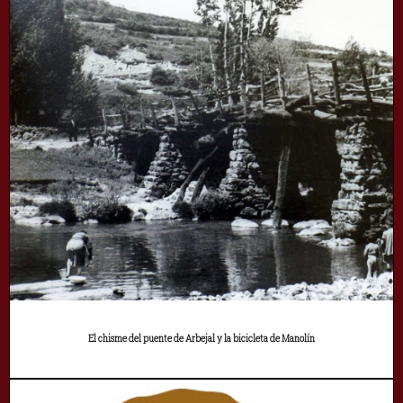
El chisme del puente de Arbejal y la bicicleta de Manolín