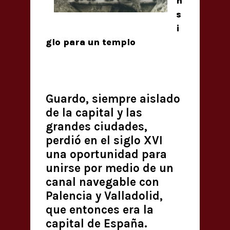
n
s
i
glo para un templo
Guardo, siempre aislado
de la capital y las
grandes ciudades,
perdió en el siglo XVI
una oportunidad para
unirse por medio de un
canal navegable con
Palencia y Valladolid,
que entonces era la
capital de España.