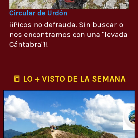
Circular de Urdón
¡¡Picos no defrauda. Sin buscarlo
nos encontramos con una "levada
Cántabra"!!
📒 LO + VISTO DE LA SEMANA