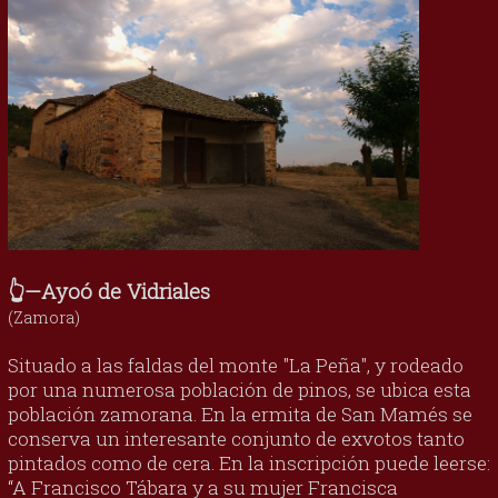
👆—Ayoó de Vidriales
(Zamora)
Situado a las faldas del monte "La Peña", y rodeado
por una numerosa población de pinos, se ubica esta
población zamorana. En la ermita de San Mamés se
conserva un interesante conjunto de exvotos tanto
pintados como de cera. En la inscripción puede leerse:
“A Francisco Tábara y a su mujer Francisca