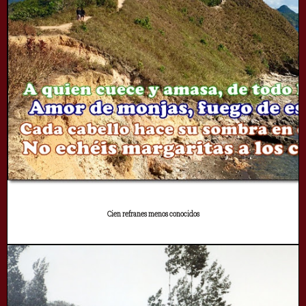
Cien refranes menos conocidos