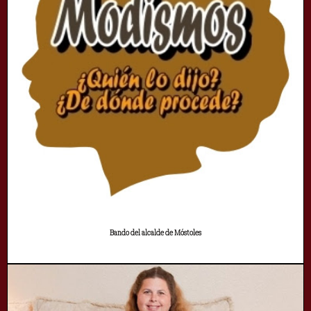
Bando del alcalde de Móstoles