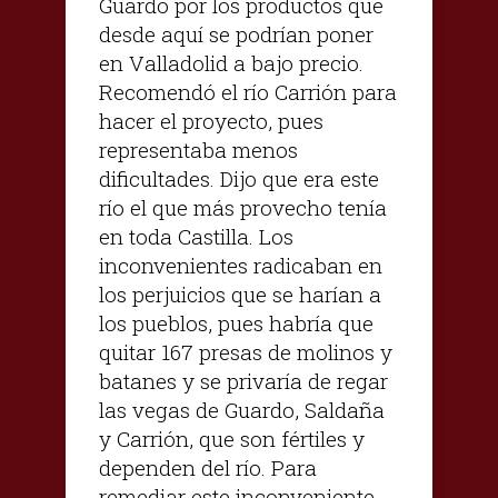
Guardo por los productos que
desde aquí se podrían poner
en Valladolid a bajo precio.
Recomendó el río Carrión para
hacer el proyecto, pues
representaba menos
dificultades. Dijo que era este
río el que más provecho tenía
en toda Castilla. Los
inconvenientes radicaban en
los perjuicios que se harían a
los pueblos, pues habría que
quitar 167 presas de molinos y
batanes y se privaría de regar
las vegas de Guardo, Saldaña
y Carrión, que son fértiles y
dependen del río. Para
remediar este inconveniente,