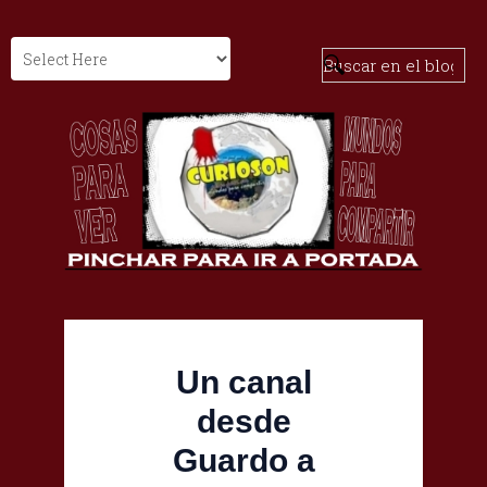
Un canal
desde
Guardo a