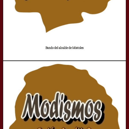
Bando del alcalde de Móstoles