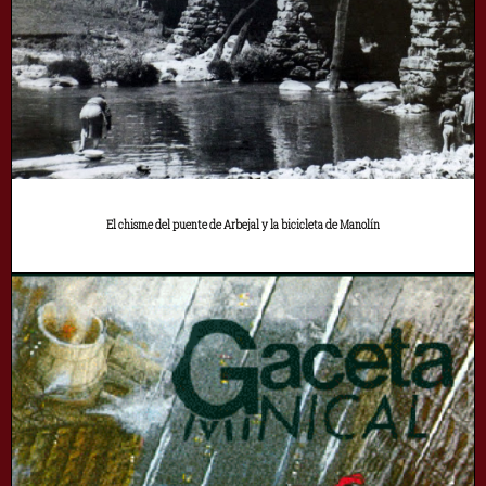
El chisme del puente de Arbejal y la bicicleta de Manolín