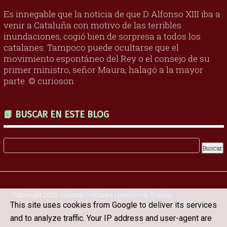
Es innegable que la noticia de que D Alfonso XIII iba a
venir a Cataluña con motivo de las terribles
inundaciones, cogió bien de sorpresa a todos los
catalanes. Tampoco puede ocultarse que el
movimiento espontáneo del Rey o el consejo de su
primer ministro, señor Maura, halagó a la mayor
parte. © curioson
📗 BUSCAR EN ESTE BLOG
Copyright 2025
curioson | refranes | pueblos de España
.
This site uses cookies from Google to deliver its services
Designed by
OddThemes
and to analyze traffic. Your IP address and user-agent are