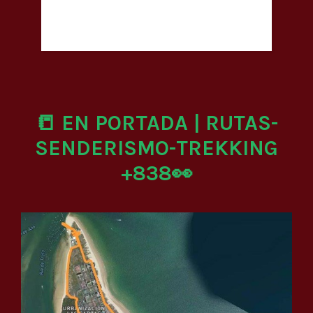
📒 EN PORTADA | RUTAS-
SENDERISMO-TREKKING
+838👀