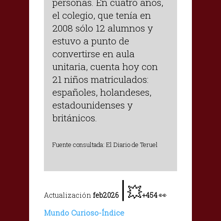
personas. En cuatro años,
el colegio, que tenía en
2008 sólo 12 alumnos y
estuvo a punto de
convertirse en aula
unitaria, cuenta hoy con
21 niños matriculados:
españoles, holandeses,
estadounidenses y
británicos.
Fuente consultada: El Diario de Teruel
|
💥
👀
Actualización
feb2026
+454
Mundo Curioso-Índice