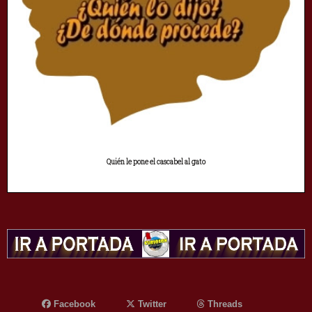
Quién le pone el cascabel al gato
Facebook
Twitter
Threads