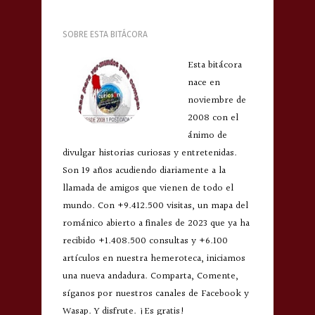
SOBRE ESTA BITÁCORA
Esta bitácora
nace en
noviembre de
2008 con el
ánimo de
divulgar historias curiosas y entretenidas.
Son 19 años acudiendo diariamente a la
llamada de amigos que vienen de todo el
mundo. Con +9.412.500 visitas, un mapa del
románico abierto a finales de 2023 que ya ha
recibido +1.408.500 consultas y +6.100
artículos en nuestra hemeroteca, iniciamos
una nueva andadura. Comparta, Comente,
síganos por nuestros canales de Facebook y
Wasap. Y disfrute. ¡Es gratis!