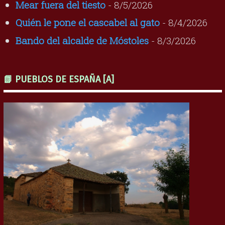
Mear fuera del tiesto
- 8/5/2026
Quién le pone el cascabel al gato
- 8/4/2026
Bando del alcalde de Móstoles
- 8/3/2026
📗 PUEBLOS DE ESPAÑA [A]