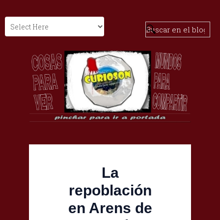
La
repoblación
en Arens de