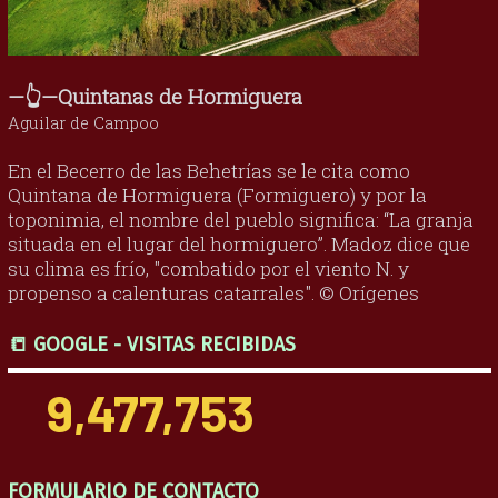
—👆—Quintanas de Hormiguera
Aguilar de Campoo
En el Becerro de las Behetrías se le cita como
Quintana de Hormiguera (Formiguero) y por la
toponimia, el nombre del pueblo significa: “La granja
situada en el lugar del hormiguero”. Madoz dice que
su clima es frío, "combatido por el viento N. y
propenso a calenturas catarrales". © Orígenes
📒 GOOGLE - VISITAS RECIBIDAS
9,477,753
FORMULARIO DE CONTACTO