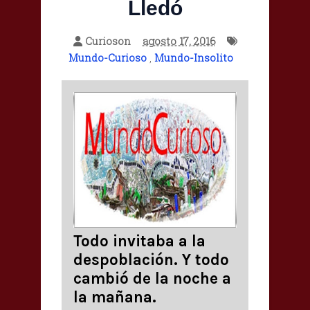
Lledó
Curioson
agosto 17, 2016
Mundo-Curioso
,
Mundo-Insolito
Todo invitaba a la
despoblación. Y todo
cambió de la noche a
la mañana.