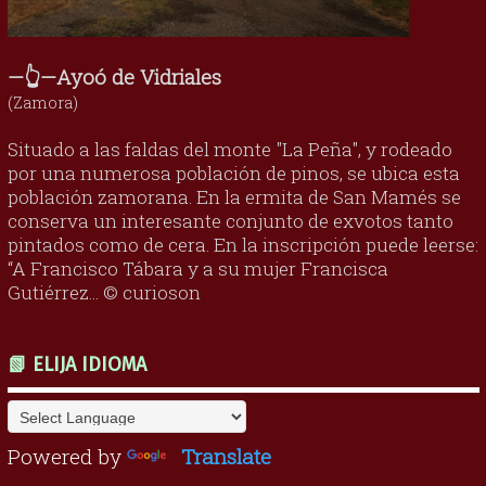
—👆—Ayoó de Vidriales
(Zamora)
Situado a las faldas del monte "La Peña", y rodeado
por una numerosa población de pinos, se ubica esta
población zamorana. En la ermita de San Mamés se
conserva un interesante conjunto de exvotos tanto
pintados como de cera. En la inscripción puede leerse:
“A Francisco Tábara y a su mujer Francisca
Gutiérrez... © curioson
📗 ELIJA IDIOMA
Powered by
Translate