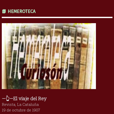
📗 HEMEROTECA
—👆—El viaje del Rey
Revista, La Cataluña
19 de octubre de 1907