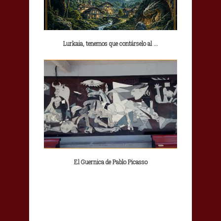
Lurkaia, tenemos que contárselo al ...
El Guernica de Pablo Picasso