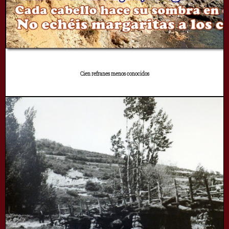
Cien refranes menos conocidos