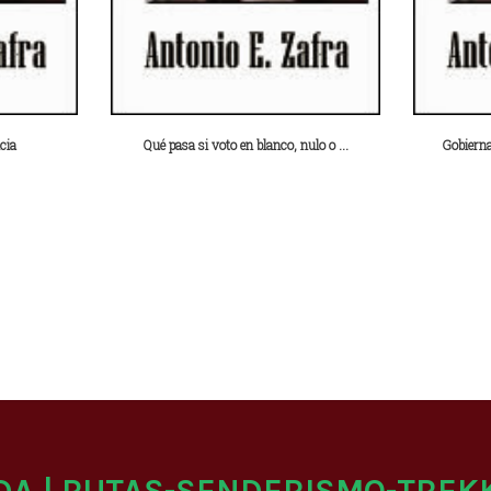
cia
Qué pasa si voto en blanco, nulo o ...
Gobierna
DA | RUTAS-SENDERISMO-TREK