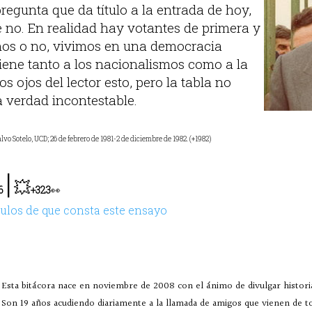
regunta que da título a la entrada de hoy,
e no. En realidad hay votantes de primera y
os o no, vivimos en una democracia
iene tanto a los nacionalismos como a la
los ojos del lector esto, pero la tabla no
a verdad incontestable.
vo Sotelo, UCD; 26 de febrero de 1981-2 de diciembre de 1982. (+1982)
|
💥
6
+323
👀
culos de que consta este ensayo
Esta bitácora nace en noviembre de 2008 con el ánimo de divulgar historia
Son 19 años acudiendo diariamente a la llamada de amigos que vienen de 