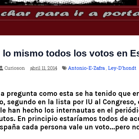
 lo mismo todos los votos en 
Curioson
abril 11, 2014
Antonio-E-Zafra
,
Ley-D'hondt
a pregunta como esta se ha tenido que e
o, segundo en la lista por IU al Congreso, 
le han hecho los internautas en el periódi
tos. En principio estaríamos todos de a
spaña cada persona vale un voto...pero no