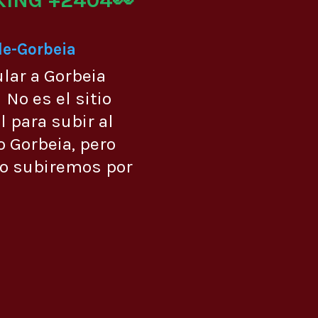
de-Gorbeia
ular a Gorbeia
No es el sitio
 para subir al
 Gorbeia, pero
lo subiremos por