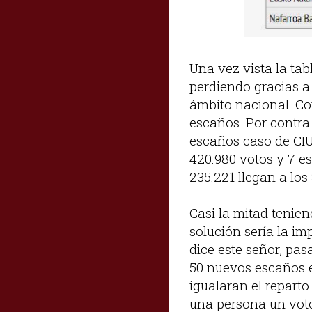
Una vez vista la tab
perdiendo gracias a 
ámbito nacional. Co
escaños. Por contra
escaños caso de CIU
420.980 votos y 7 e
235.221 llegan a los
Casi la mitad tenie
solución sería la i
dice este señor, pas
50 nuevos escaños 
igualaran el reparto
una persona un voto 