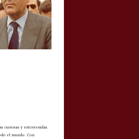
s curiosas y entretenidas.
todo el mundo. Con