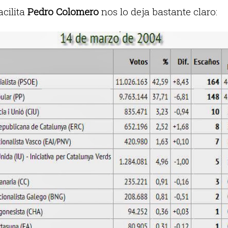
acilita
Pedro Colomero
nos lo deja bastante claro: