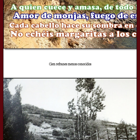
Cien refranes menos conocidos