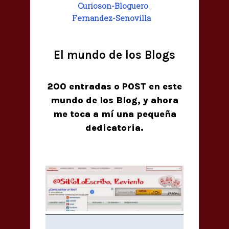
Curioson-Bloguero
,
Fernandez-Senovilla
El mundo de los Blogs
200 entradas o POST en este
mundo de los Blog, y ahora
me toca a mí una pequeña
dedicatoria.