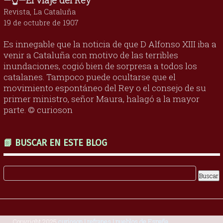
Revista, La Cataluña
19 de octubre de 1907
Es innegable que la noticia de que D Alfonso XIII iba a
venir a Cataluña con motivo de las terribles
inundaciones, cogió bien de sorpresa a todos los
catalanes. Tampoco puede ocultarse que el
movimiento espontáneo del Rey o el consejo de su
primer ministro, señor Maura, halagó a la mayor
parte. © curioson
📗 BUSCAR EN ESTE BLOG
Copyright 2025
curioson | refranes | pueblos de España
.