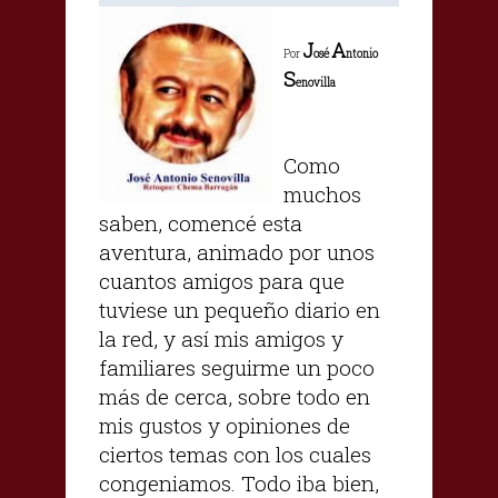
J
A
Por
osé
ntonio
S
enovilla
Como
muchos
saben, comencé esta
aventura, animado por unos
cuantos amigos para que
tuviese un pequeño diario en
la red, y así mis amigos y
familiares seguirme un poco
más de cerca, sobre todo en
mis gustos y opiniones de
ciertos temas con los cuales
congeniamos. Todo iba bien,