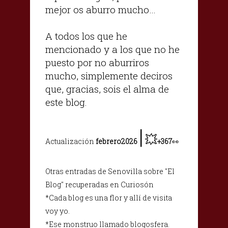
mejor os aburro mucho…
A todos los que he
mencionado y a los que no he
puesto por no aburriros
mucho, simplemente deciros
que, gracias, sois el alma de
este blog.
|
💥
Actualización
febrero2026
+367
👀
Otras entradas de Senovilla sobre "El
Blog" recuperadas en Curiosón
*Cada blog es una flor y allí de visita
voy yo.
*Ese monstruo llamado blogosfera.