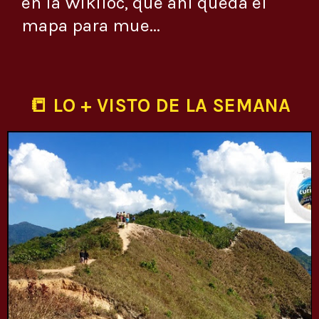
en la Wikiloc, que ahí queda el
mapa para mue...
📒 LO + VISTO DE LA SEMANA