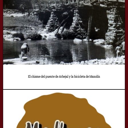
El chisme del puente de Arbejal y la bicicleta de Manolín