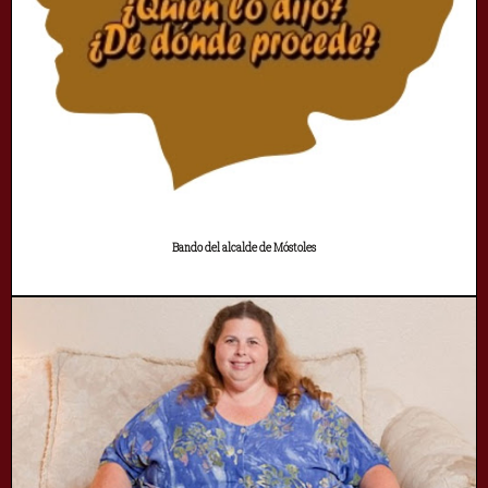
Bando del alcalde de Móstoles