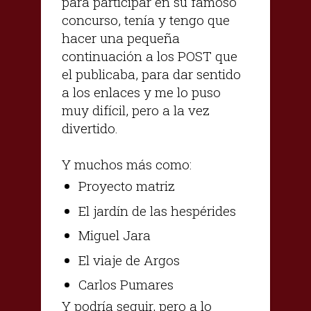
para participar en su famoso
concurso, tenía y tengo que
hacer una pequeña
continuación a los POST que
el publicaba, para dar sentido
a los enlaces y me lo puso
muy difícil, pero a la vez
divertido.
Y muchos más como:
Proyecto matriz
El jardín de las hespérides
Miguel Jara
El viaje de Argos
Carlos Pumares
Y podría seguir, pero a lo