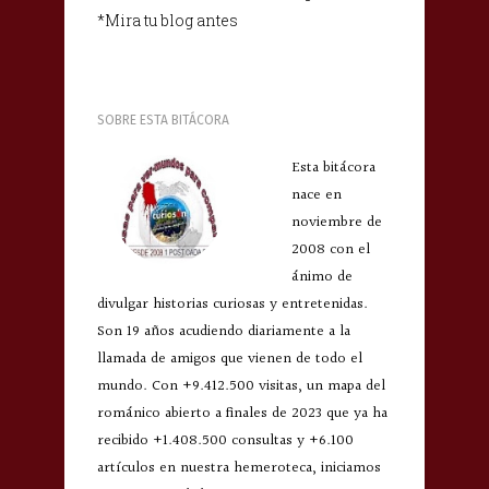
*Mira tu blog antes
SOBRE ESTA BITÁCORA
Esta bitácora
nace en
noviembre de
2008 con el
ánimo de
divulgar historias curiosas y entretenidas.
Son 19 años acudiendo diariamente a la
llamada de amigos que vienen de todo el
mundo. Con +9.412.500 visitas, un mapa del
románico abierto a finales de 2023 que ya ha
recibido +1.408.500 consultas y +6.100
artículos en nuestra hemeroteca, iniciamos