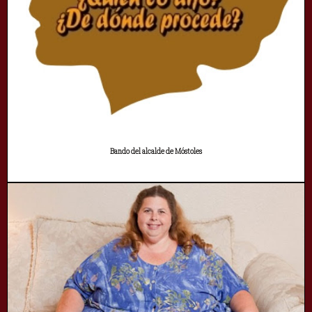
Bando del alcalde de Móstoles