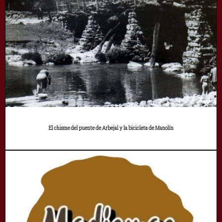
El chisme del puente de Arbejal y la bicicleta de Manolín