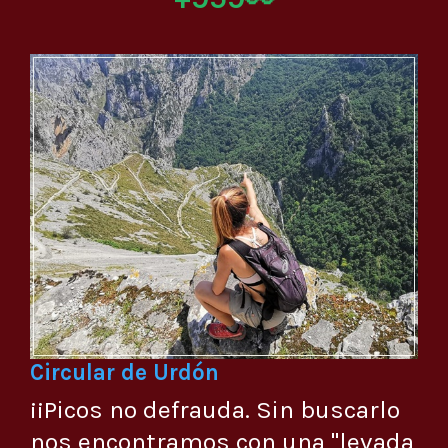
Circular de Urdón
¡¡Picos no defrauda. Sin buscarlo
nos encontramos con una "levada