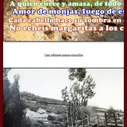
Cien refranes menos conocidos