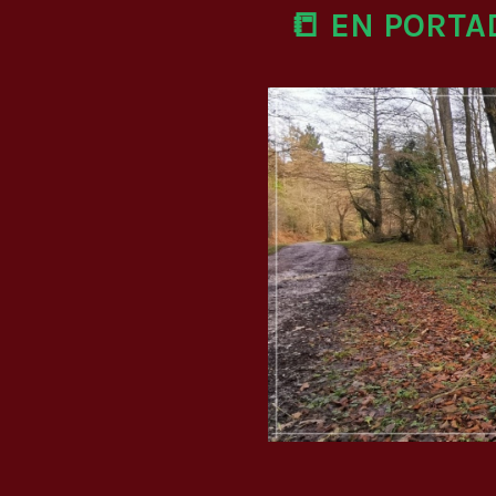
📒 EN PORTA