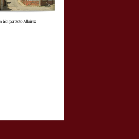
n bici por Soto Albúrez