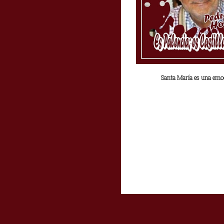
Santa María es una emo