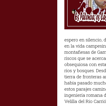
espero en silencio
en la vida campesina
montañesas de Gama 
riscos que se acerca
obsequiosa con esta
ríos y bosques. Desd
tierra de fronteras 
había pasado mucho
estos parajes camin
ingeniería romana d
Velilla del Río Carr