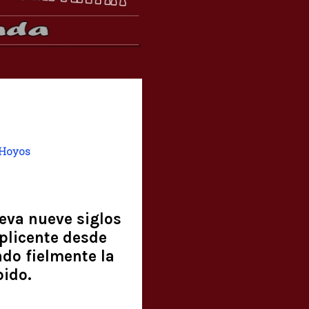
Hoyos
leva nueve siglos
plicente desde
do fielmente la
bido.