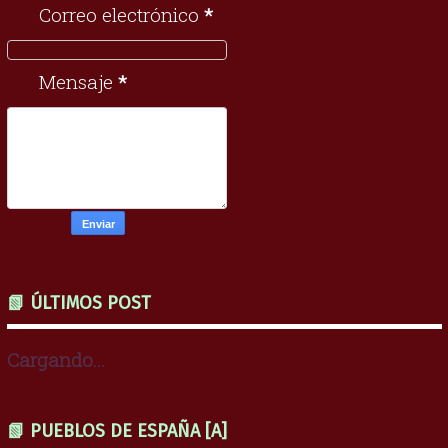
Correo electrónico
*
Mensaje
*
📗 ÚLTIMOS POST
Cargando...
📗 PUEBLOS DE ESPAÑA [A]