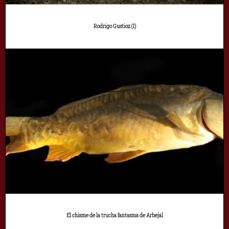
Rodrigo Gustioz (I)
El chisme de la trucha fantasma de Arbejal