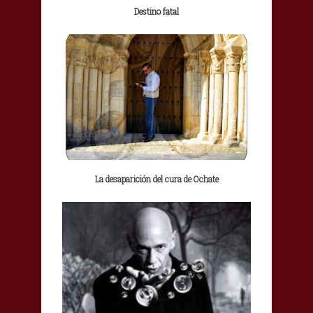
Destino fatal
La desaparición del cura de Ochate