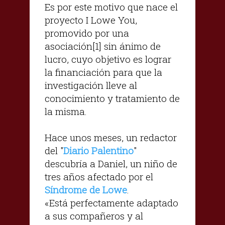
Es por este motivo que nace el
proyecto I Lowe You,
promovido por una
asociación[1] sin ánimo de
lucro, cuyo objetivo es lograr
la financiación para que la
investigación lleve al
conocimiento y tratamiento de
la misma.
Hace unos meses, un redactor
del "
Diario Palentino
"
descubría a Daniel, un niño de
tres años afectado por el
Síndrome de Lowe
.
«Está perfectamente adaptado
a sus compañeros y al