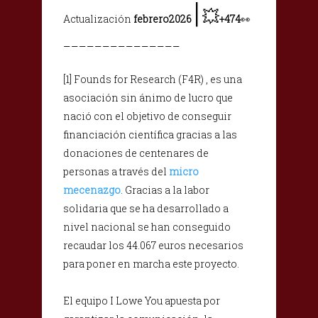
|
💥
Actualización
febrero2026
+474
👀
_______________
[1] Founds for Research (F4R) , es una
asociación sin ánimo de lucro que
nació con el objetivo de conseguir
financiación científica gracias a las
donaciones de centenares de
personas a través del
micro
mecenazgo
. Gracias a la labor
solidaria que se ha desarrollado a
nivel nacional se han conseguido
recaudar los 44.067 euros necesarios
para poner en marcha este proyecto.
El equipo I Lowe You apuesta por