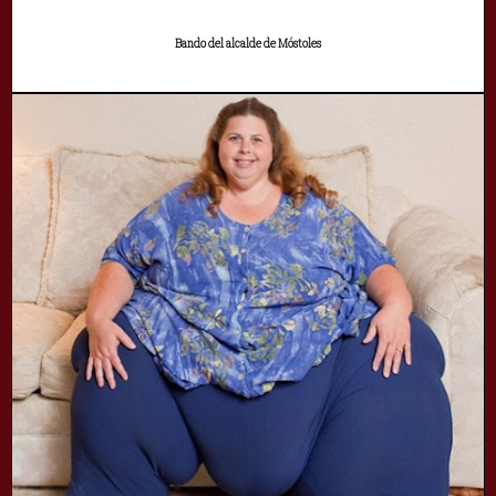
Bando del alcalde de Móstoles