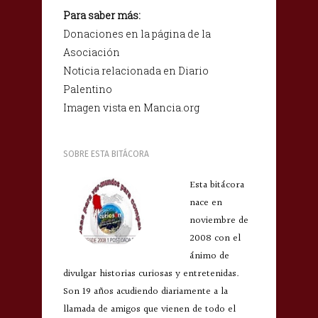
Para saber más:
Donaciones en la página de la
Asociación
Noticia relacionada en Diario
Palentino
Imagen vista en Mancia.org
SOBRE ESTA BITÁCORA
Esta bitácora
nace en
noviembre de
2008 con el
ánimo de
divulgar historias curiosas y entretenidas.
Son 19 años acudiendo diariamente a la
llamada de amigos que vienen de todo el