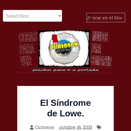
El Síndrome
de Lowe.
Curioson
octubre 16, 2013