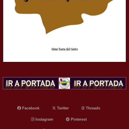
Mear fuera del tiesto
Facebook
Twitter
Threads
Instagram
Pinterest