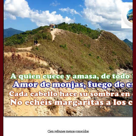
Cien refranes menos conocidos