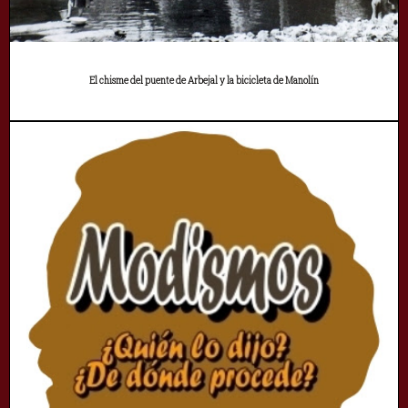
El chisme del puente de Arbejal y la bicicleta de Manolín