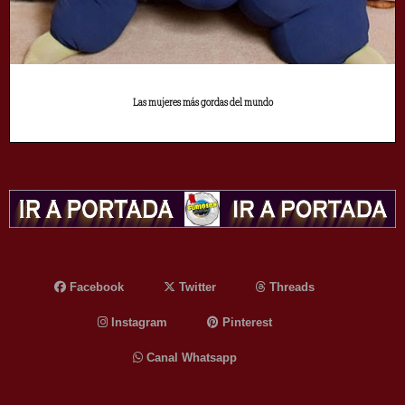
Las mujeres más gordas del mundo
Facebook
Twitter
Threads
Instagram
Pinterest
Canal Whatsapp