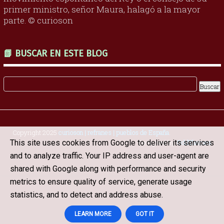
primer ministro, señor Maura, halagó a la mayor
parte. © curioson
📗 BUSCAR EN ESTE BLOG
Copyright 2025
curioson | refranes | pueblos de España
.
Designed by
OddThemes
This site uses cookies from Google to deliver its services
and to analyze traffic. Your IP address and user-agent are
shared with Google along with performance and security
metrics to ensure quality of service, generate usage
statistics, and to detect and address abuse.
LEARN MORE
GOT IT