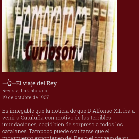
—👆—El viaje del Rey
Revista, La Cataluña
19 de octubre de 1907
Es innegable que la noticia de que D Alfonso XIII iba a
venir a Cataluña con motivo de las terribles
inundaciones, cogió bien de sorpresa a todos los
catalanes. Tampoco puede ocultarse que el
movimiento espontáneo del Rey o el consejo de su