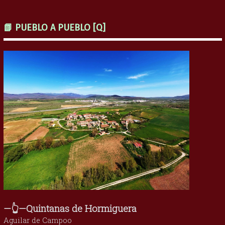
📗 PUEBLO A PUEBLO [Q]
—👆—Quintanas de Hormiguera
Aguilar de Campoo