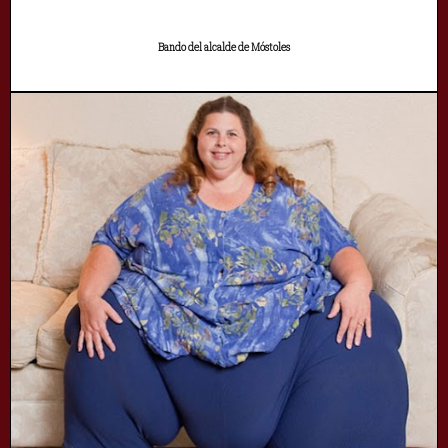
Bando del alcalde de Móstoles