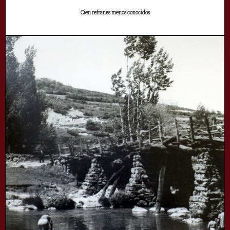
Cien refranes menos conocidos