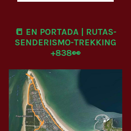
📒 EN PORTADA | RUTAS-
SENDERISMO-TREKKING
+838👀