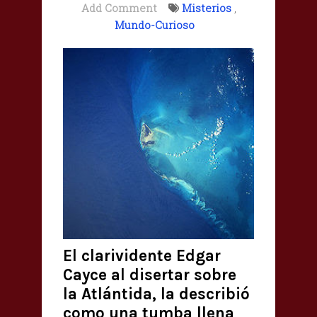
Add Comment
Misterios
,
Mundo-Curioso
El clarividente Edgar
Cayce al disertar sobre
la Atlántida, la describió
como una tumba llena