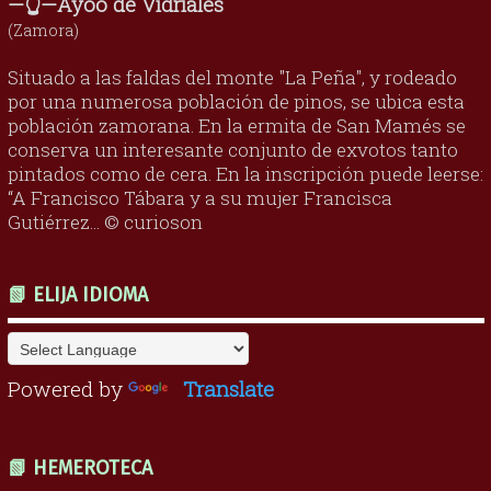
—👆—Ayoó de Vidriales
(Zamora)
Situado a las faldas del monte "La Peña", y rodeado
por una numerosa población de pinos, se ubica esta
población zamorana. En la ermita de San Mamés se
conserva un interesante conjunto de exvotos tanto
pintados como de cera. En la inscripción puede leerse:
“A Francisco Tábara y a su mujer Francisca
Gutiérrez... © curioson
📗 ELIJA IDIOMA
Powered by
Translate
📗 HEMEROTECA