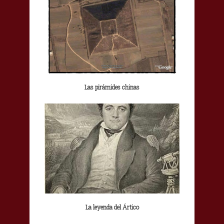
Las pirámides chinas
La leyenda del Ártico