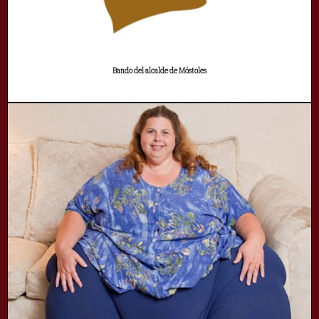
Bando del alcalde de Móstoles