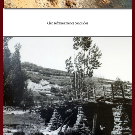
Cien refranes menos conocidos