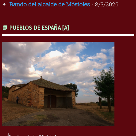
Bando del alcalde de Móstoles
- 8/3/2026
📗 PUEBLOS DE ESPAÑA [A]