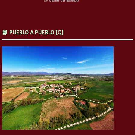
Canal Whatsapp
📗 PUEBLO A PUEBLO [Q]