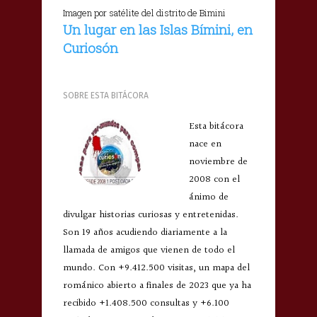
Imagen por satélite del distrito de Bimini
Un lugar en las Islas Bímini, en
Curiosón
SOBRE ESTA BITÁCORA
Esta bitácora
nace en
noviembre de
2008 con el
ánimo de
divulgar historias curiosas y entretenidas.
Son 19 años acudiendo diariamente a la
llamada de amigos que vienen de todo el
mundo. Con +9.412.500 visitas, un mapa del
románico abierto a finales de 2023 que ya ha
recibido +1.408.500 consultas y +6.100