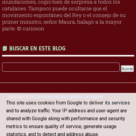
inundaciones, cogió bien de sorpresa a todos los
catalanes. Tampoco puede ocultarse que el
movimiento espontáneo del Rey o el consejo de su
primer ministro, señor Maura, halagó a la mayor
parte. © curioson
📗 BUSCAR EN ESTE BLOG
Copyright 2025
curioson | refranes | pueblos de España
.
Designed by
OddThemes
This site uses cookies from Google to deliver its services
and to analyze traffic. Your IP address and user-agent are
shared with Google along with performance and security
metrics to ensure quality of service, generate usage
statistics, and to detect and address abuse.