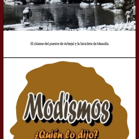
El chisme del puente de Arbejal y la bicicleta de Manolín