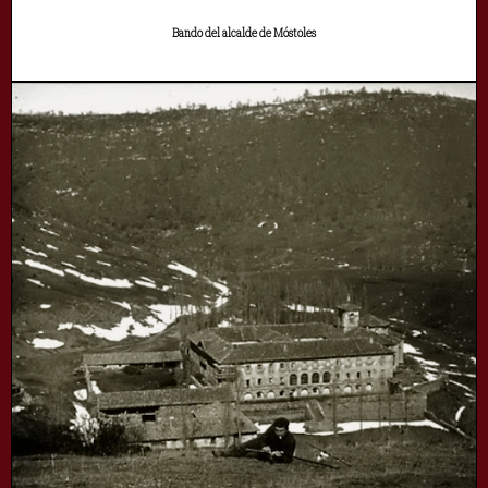
Bando del alcalde de Móstoles