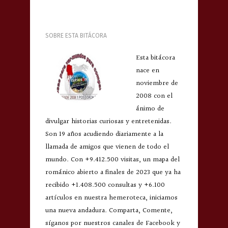
SOBRE ESTA BITÁCORA
Esta bitácora
nace en
noviembre de
2008 con el
ánimo de
divulgar historias curiosas y entretenidas.
Son 19 años acudiendo diariamente a la
llamada de amigos que vienen de todo el
mundo. Con +9.412.500 visitas, un mapa del
románico abierto a finales de 2023 que ya ha
recibido +1.408.500 consultas y +6.100
artículos en nuestra hemeroteca, iniciamos
una nueva andadura. Comparta, Comente,
síganos por nuestros canales de Facebook y