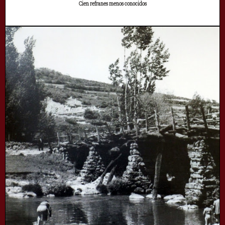
Cien refranes menos conocidos