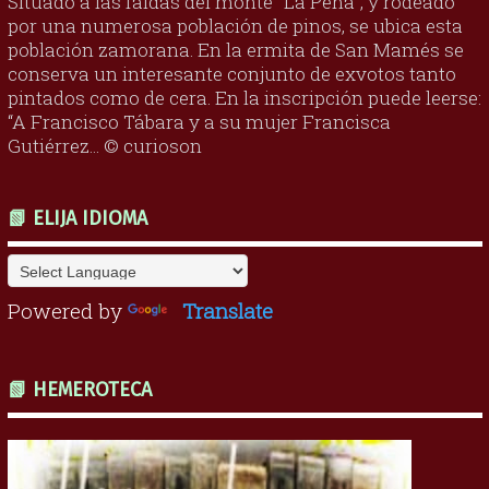
Situado a las faldas del monte "La Peña", y rodeado
por una numerosa población de pinos, se ubica esta
población zamorana. En la ermita de San Mamés se
conserva un interesante conjunto de exvotos tanto
pintados como de cera. En la inscripción puede leerse:
“A Francisco Tábara y a su mujer Francisca
Gutiérrez... © curioson
📗 ELIJA IDIOMA
Powered by
Translate
📗 HEMEROTECA