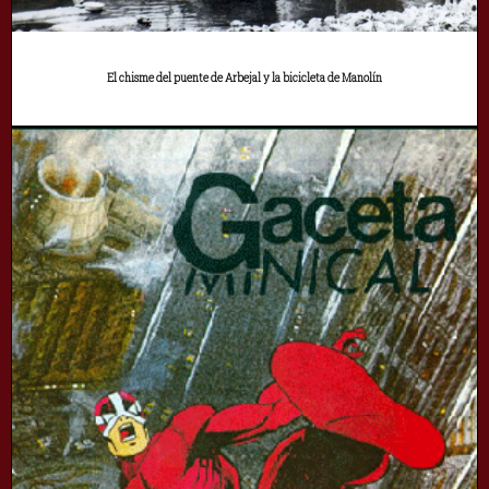
El chisme del puente de Arbejal y la bicicleta de Manolín