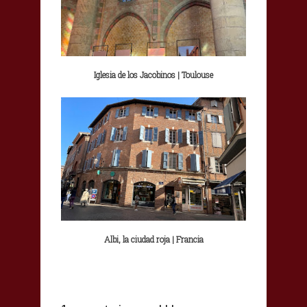
Iglesia de los Jacobinos | Toulouse
Albi, la ciudad roja | Francia