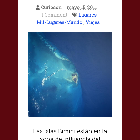
Curioson
mayo 15, 2011
1 Comment
Lugares
,
Mil-Lugares-Mundo
,
Viajes
Las islas Bimini están en la
zona de influencia del