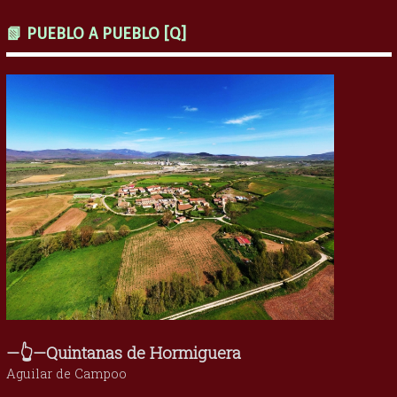
📗 PUEBLO A PUEBLO [Q]
—👆—Quintanas de Hormiguera
Aguilar de Campoo