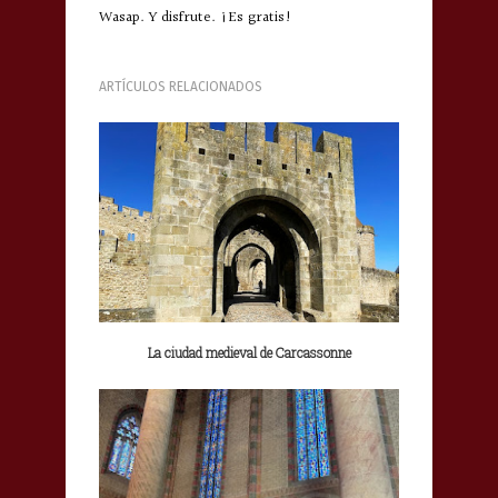
Wasap. Y disfrute. ¡Es gratis!
ARTÍCULOS RELACIONADOS
La ciudad medieval de Carcassonne