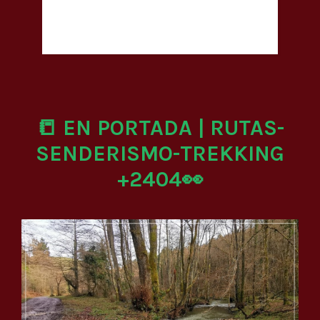
📒 EN PORTADA | RUTAS-
SENDERISMO-TREKKING
+2404👀