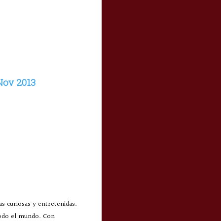
Nov 2013
s curiosas y entretenidas.
todo el mundo. Con