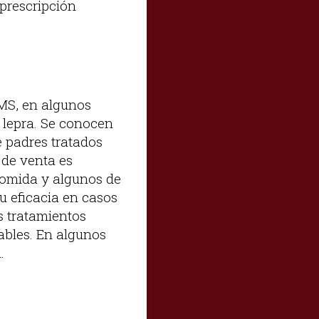
 prescripción
OMS, en algunos
 lepra. Se conocen
de padres tratados
 de venta es
domida y algunos de
u eficacia en casos
s tratamientos
ables. En algunos
.