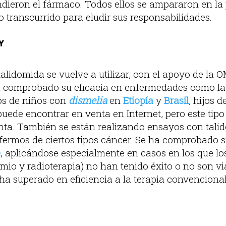
ndieron el fármaco. Todos ellos se ampararon en la
po transcurrido para eludir sus responsabilidades.
Y
 talidomida se vuelve a utilizar, con el apoyo de la 
a comprobado su eficacia en enfermedades como la
os de niños con
dismelia
en
Etiopía
y
Brasil
, hijos 
 puede encontrar en venta en Internet, pero este tipo
nta. También se están realizando ensayos con tali
fermos de ciertos tipos cáncer. Se ha comprobado s
e
, aplicándose especialmente en casos en los que lo
mio y radioterapia) no han tenido éxito o no son vi
ha superado en eficiencia a la terapia convencional