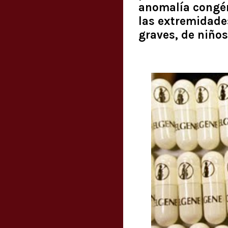
anomalía congén
las extremidade
graves, de niños