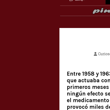
Curio
Entre 1958 y 19
que actuaba com
primeros meses 
ningún efecto se
el medicamento 
provocó miles d