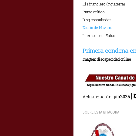
El Financiero (Inglaterra)
Punto crítico
Blog consultados
Diario de Navarra
Internacional Salud
Primera condena en
Imagen: discapacidad online
|

Actualización,
jun2026
SOBRE ESTA BITÁCORA