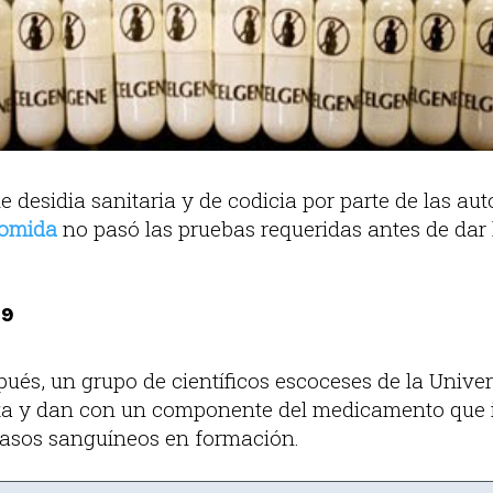
 desidia sanitaria y de codicia por parte de las aut
domida
no pasó las pruebas requeridas antes de dar 
09
ués, un grupo de científicos escoceses de la Unive
ita y dan con un componente del medicamento que 
vasos sanguíneos en formación.