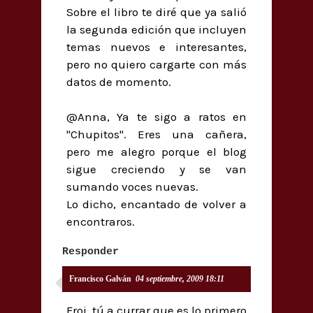
Sobre el libro te diré que ya salió
la segunda edición que incluyen
temas nuevos e interesantes,
pero no quiero cargarte con más
datos de momento.
@Anna, Ya te sigo a ratos en
"Chupitos". Eres una cañera,
pero me alegro porque el blog
sigue creciendo y se van
sumando voces nuevas.
Lo dicho, encantado de volver a
encontraros.
Responder
Francisco Galván
04 septiembre, 2009 18:11
Froi, tú a currar que es lo primero