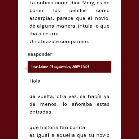
La noticia como dice Mery, es de
poner los pelillos como
escarpias, parece que el novio,
de alguna manera, intuía lo que
iba a ocurrir.
Un abrazote compañero.
Responder
Jose Jaime
01 septiembre, 2009 11:04
Hola
de vuelta, otra vez, se hacía ya
de menos, lo añoraba estas
entradas
que historia tan bonita,
es igual a aquella que su novio