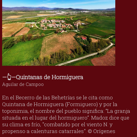
—👆—Quintanas de Hormiguera
Aguilar de Campoo
En el Becerro de las Behetrías se le cita como
Quintana de Hormiguera (Formiguero) y por la
toponimia, el nombre del pueblo significa: “La granja
situada en el lugar del hormiguero”. Madoz dice que
su clima es frío, "combatido por el viento N. y
propenso a calenturas catarrales". © Orígenes