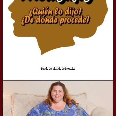
Bando del alcalde de Móstoles