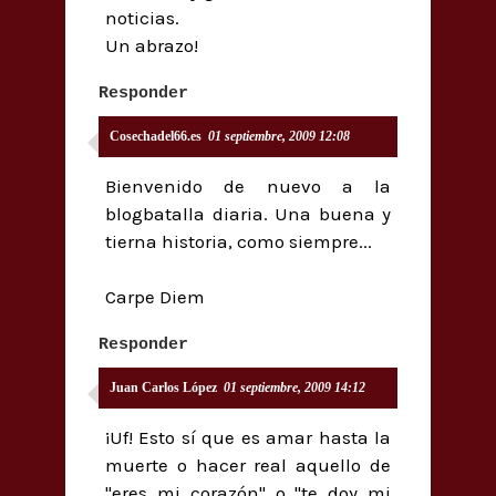
noticias.
Un abrazo!
Responder
Cosechadel66.es
01 septiembre, 2009 12:08
Bienvenido de nuevo a la
blogbatalla diaria. Una buena y
tierna historia, como siempre...
Carpe Diem
Responder
Juan Carlos López
01 septiembre, 2009 14:12
¡Uf! Esto sí que es amar hasta la
muerte o hacer real aquello de
"eres mi corazón" o "te doy mi