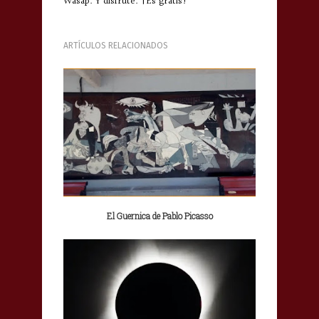
Wasap. Y disfrute. ¡Es gratis!
ARTÍCULOS RELACIONADOS
El Guernica de Pablo Picasso