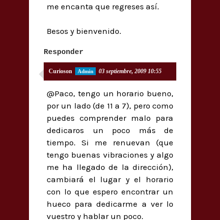
me encanta que regreses así.
Besos y bienvenido.
Responder
Curioson
03 septiembre, 2009 10:55
@Paco, tengo un horario bueno,
por un lado (de 11 a 7), pero como
puedes comprender malo para
dedicaros un poco más de
tiempo. Si me renuevan (que
tengo buenas vibraciones y algo
me ha llegado de la dirección),
cambiará el lugar y el horario
con lo que espero encontrar un
hueco para dedicarme a ver lo
vuestro y hablar un poco.