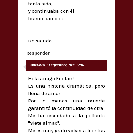
tenía sida,
y continuaba con él
bueno parecida
un saludo
Responder
Unknown
01 septiembre, 2009 12:07
Hola,amigo Froilán!
Es una historia dramática, pero
llena de amor.
Por lo menos una muerte
garantizó la continuidad de otra.
Me ha recordado a la película
"Siete almas".
Me es muy grato volver a leer tus