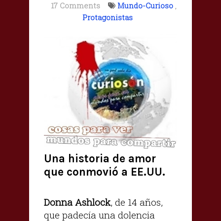
17 Comments
Mundo-Curioso
,
Protagonistas
Una historia de amor
que conmovió a EE.UU.
Donna Ashlock
, de 14 años,
que padecía una dolencia