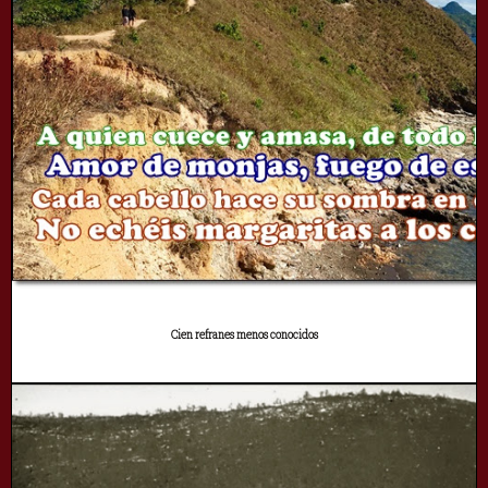
Cien refranes menos conocidos