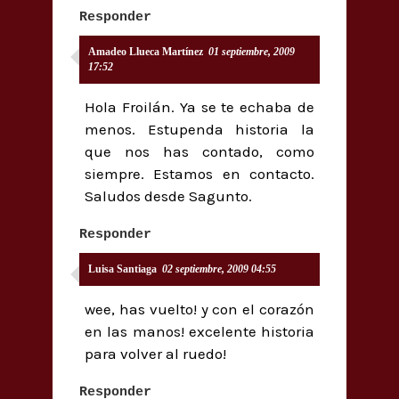
Responder
Amadeo Llueca Martínez
01 septiembre, 2009
17:52
Hola Froilán. Ya se te echaba de
menos. Estupenda historia la
que nos has contado, como
siempre. Estamos en contacto.
Saludos desde Sagunto.
Responder
Luisa Santiaga
02 septiembre, 2009 04:55
wee, has vuelto! y con el corazón
en las manos! excelente historia
para volver al ruedo!
Responder