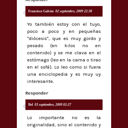
Responder
Francisco Galván
02 septiembre, 2009 22:38
Yo también estoy con el tuyo,
poco a poco y en pequeñas
"diócesis", que es muy gordo y
pesado (en kilos no en
contenido) y se me clava en el
estómago (leo en la cama o tirao
en el sofá). Lo leo como si fuera
una enciclopedia y es muy uy
interesante.
Responder
Bel
03 septiembre, 2009 02:27
Lo importante no es la
originalidad, sino el contenido y