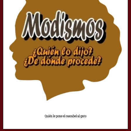
Quién le pone el cascabel al gato