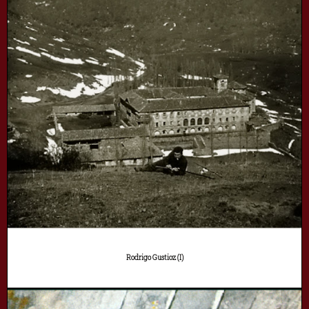
Rodrigo Gustioz (I)