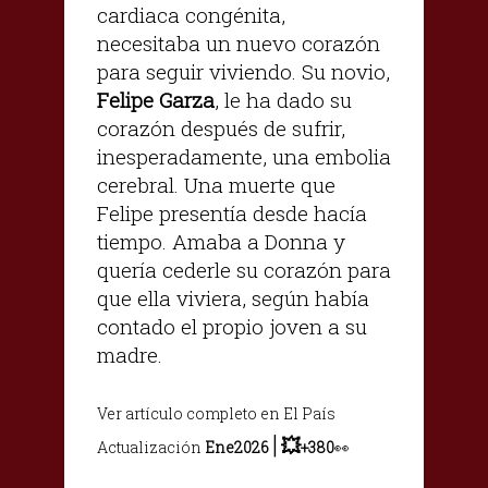
cardiaca congénita,
necesitaba un nuevo corazón
para seguir viviendo. Su novio,
Felipe Garza
, le ha dado su
corazón después de sufrir,
inesperadamente, una embolia
cerebral. Una muerte que
Felipe presentía desde hacía
tiempo. Amaba a Donna y
quería cederle su corazón para
que ella viviera, según había
contado el propio joven a su
madre.
Ver artículo completo en El País
|
💥
Actualización
Ene2026
+380
👀