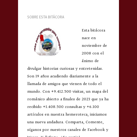
SOBRE ESTA BITÁCORA
Esta bitácora
nace en
noviembre de
2008 con el
ánimo de
divulgar historias curiosas y entretenidas.
Son 19 años acudiendo diariamente a la
llamada de amigos que vienen de todo el
mundo. Con +9.412.500 visitas, un mapa del
románico abierto a finales de 2023 que ya ha
recibido +1.408.500 consultas y +6.100
artículos en nuestra hemeroteca, iniciamos
una nueva andadura. Comparta, Comente,
síganos por nuestros canales de Facebook y