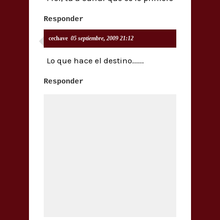
Responder
cechave
05 septiembre, 2009 21:12
Lo que hace el destino......
Responder