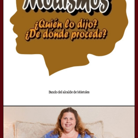
Bando del alcalde de Móstoles