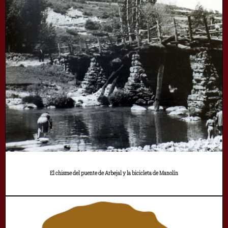
El chisme del puente de Arbejal y la bicicleta de Manolín