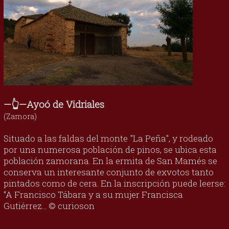
—👆—Ayoó de Vidriales
(Zamora)
Situado a las faldas del monte "La Peña", y rodeado
por una numerosa población de pinos, se ubica esta
población zamorana. En la ermita de San Mamés se
conserva un interesante conjunto de exvotos tanto
pintados como de cera. En la inscripción puede leerse:
“A Francisco Tábara y a su mujer Francisca
Gutiérrez... © curioson