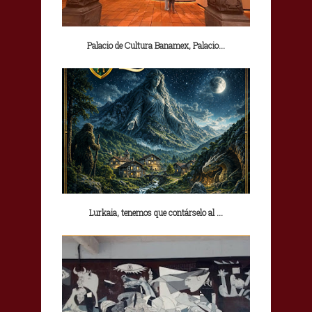
Palacio de Cultura Banamex, Palacio...
Lurkaia, tenemos que contárselo al ...