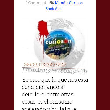
1 Comment
Mundo-Curioso
,
Sociedad
Yo creo que lo que nos está
condicionando al
deterioro, entre otras
cosas, es el consumo
acelerado y brutal que