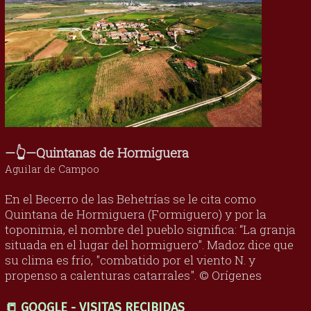
—👆—Quintanas de Hormiguera
Aguilar de Campoo
En el Becerro de las Behetrías se le cita como
Quintana de Hormiguera (Formiguero) y por la
toponimia, el nombre del pueblo significa: “La granja
situada en el lugar del hormiguero”. Madoz dice que
su clima es frío, "combatido por el viento N. y
propenso a calenturas catarrales". © Orígenes
📒 GOOGLE - VISITAS RECIBIDAS