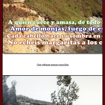
Cien refranes menos conocidos