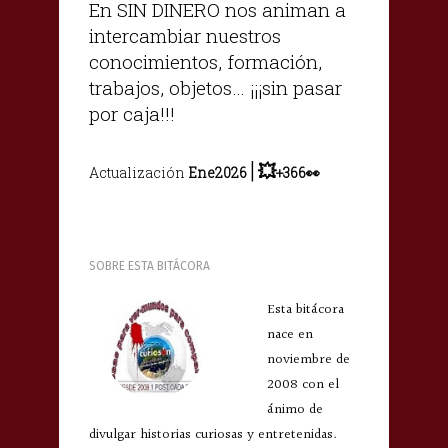
En SIN DINERO nos animan a
intercambiar nuestros
conocimientos, formación,
trabajos, objetos… ¡¡¡sin pasar
por caja!!!
|
💥
Actualización
Ene2026
+366👀
SOBRE ESTA BITÁCORA
Esta bitácora
nace en
noviembre de
2008 con el
ánimo de
divulgar historias curiosas y entretenidas.