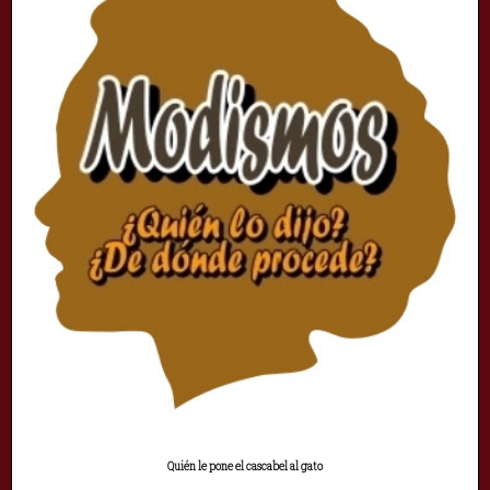
Quién le pone el cascabel al gato