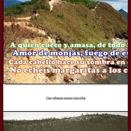
Cien refranes menos conocidos