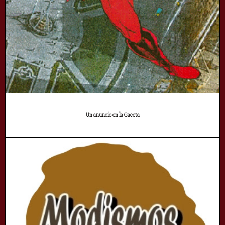
Un anuncio en la Gaceta