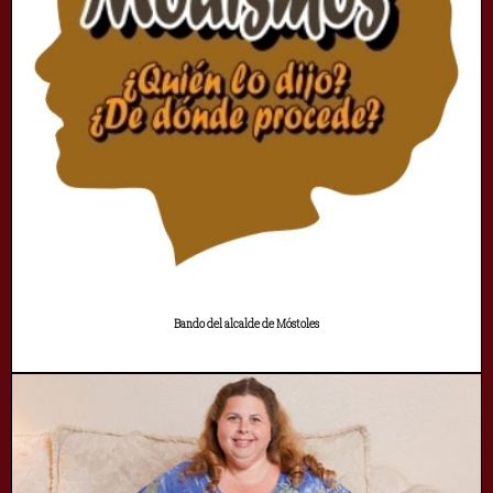
Bando del alcalde de Móstoles