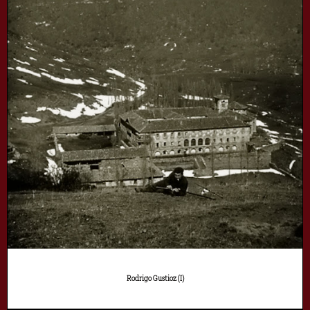
Rodrigo Gustioz (I)