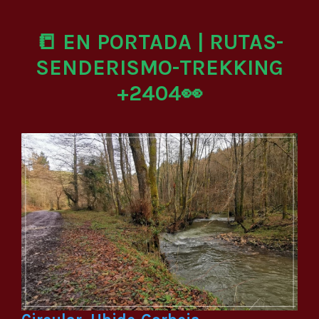
📒 EN PORTADA | RUTAS-
SENDERISMO-TREKKING
+2404👀