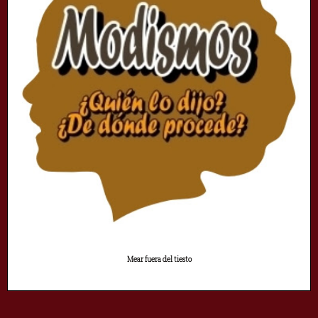
Mear fuera del tiesto