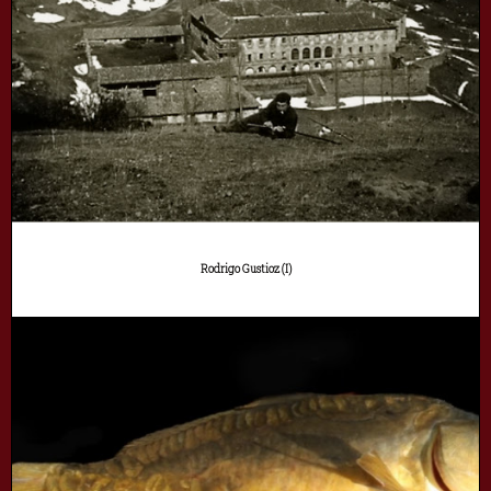
Rodrigo Gustioz (I)