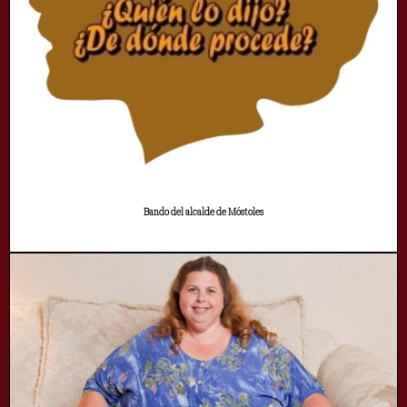
Bando del alcalde de Móstoles