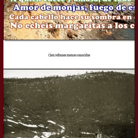
Cien refranes menos conocidos