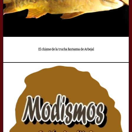
El chisme de la trucha fantasma de Arbejal