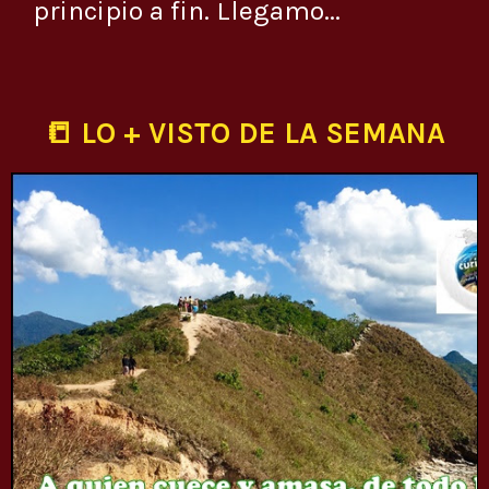
principio a fin. Llegamo...
📒 LO + VISTO DE LA SEMANA