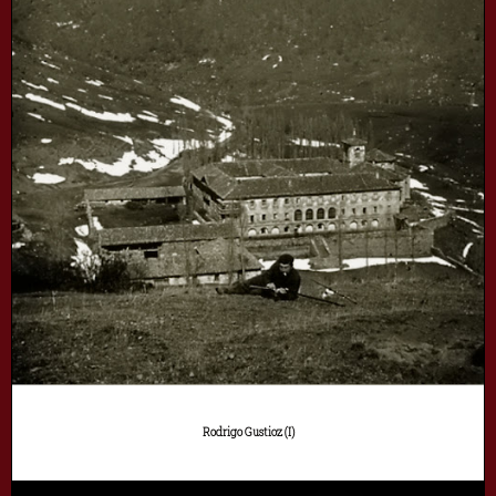
Rodrigo Gustioz (I)