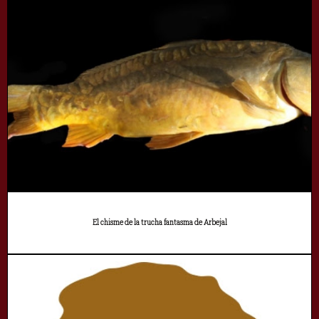
El chisme de la trucha fantasma de Arbejal