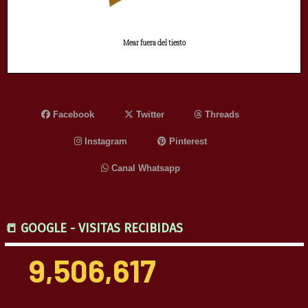
Mear fuera del tiesto
Facebook
Twitter
Threads
Instagram
Pinterest
Canal Whatsapp
📒 GOOGLE - VISITAS RECIBIDAS
9,506,617