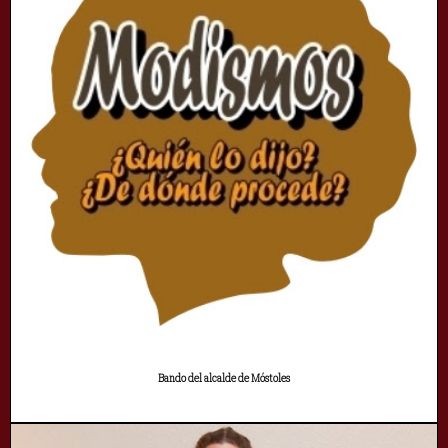
Bando del alcalde de Móstoles