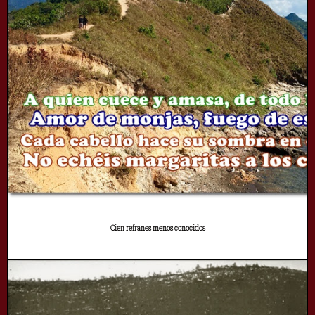
Cien refranes menos conocidos