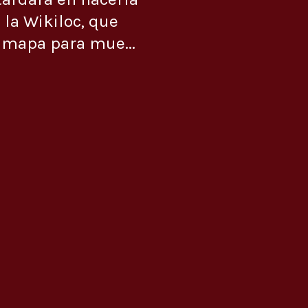
 la Wikiloc, que
 mapa para mue...