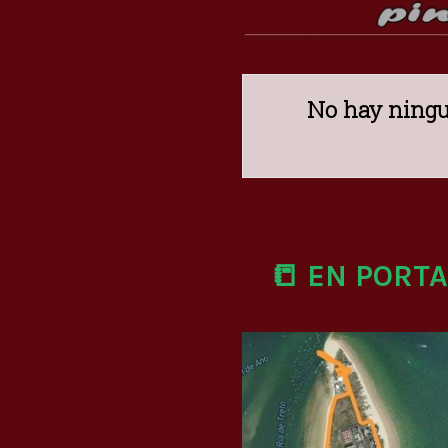
No hay ningu
📒 EN PORT