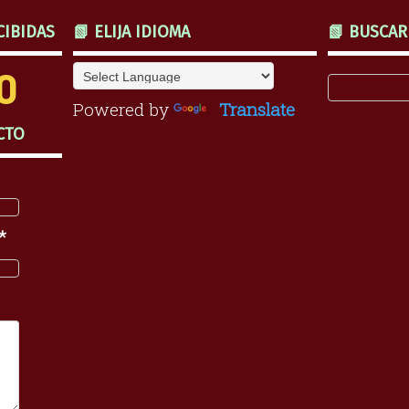
CIBIDAS
📗 ELIJA IDIOMA
📗 BUSCAR
0
Powered by
Translate
CTO
*