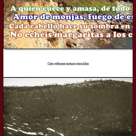
Cien refranes menos conocidos