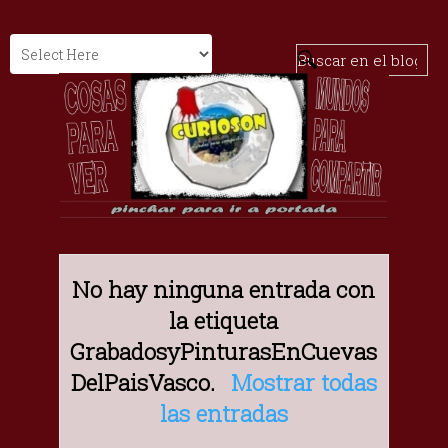
No hay ninguna entrada con
la etiqueta
GrabadosyPinturasEnCuevas
DelPaisVasco
.
Mostrar todas
las entradas