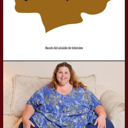
Bando del alcalde de Móstoles