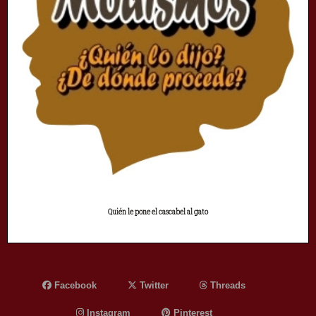
Quién le pone el cascabel al gato
Facebook
Twitter
Threads
Instagram
Pinterest