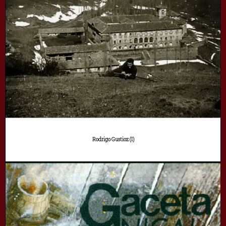
Rodrigo Gustioz (I)