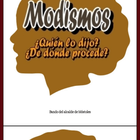
Bando del alcalde de Móstoles