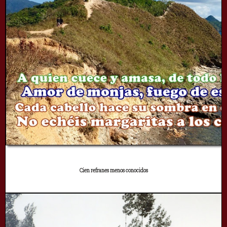
Cien refranes menos conocidos