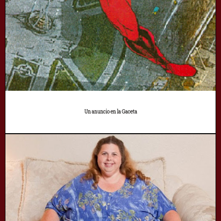
Un anuncio en la Gaceta