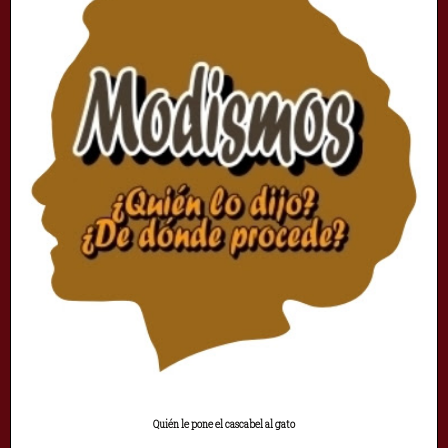
Quién le pone el cascabel al gato