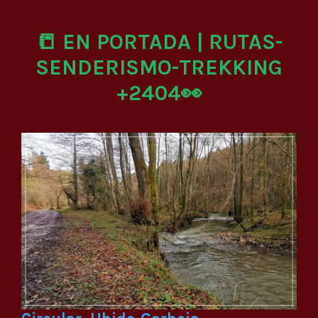
📒 EN PORTADA | RUTAS-
SENDERISMO-TREKKING
+2404👀