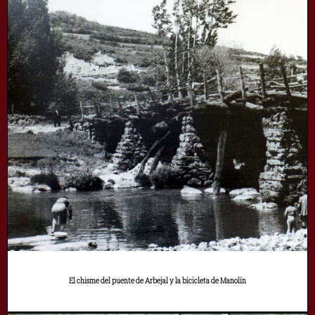
El chisme del puente de Arbejal y la bicicleta de Manolín