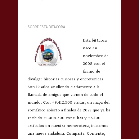
SOBRE ESTA BITÁCORA
Esta bitácora
nace en
noviembre de
2008 con el
ánimo de
divulgar historias curiosas y entretenidas.
Son 19 años acudiendo diariamente a la
llamada de amigos que vienen de todo el
mundo. Con +9.412.500 visitas, un mapa del
románico abierto a finales de 2023 que ya ha
recibido +1.408.500 consultas y +6.100
artículos en nuestra hemeroteca, iniciamos
una nueva andadura. Comparta, Comente,