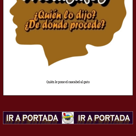
Quién le pone el cascabel al gato