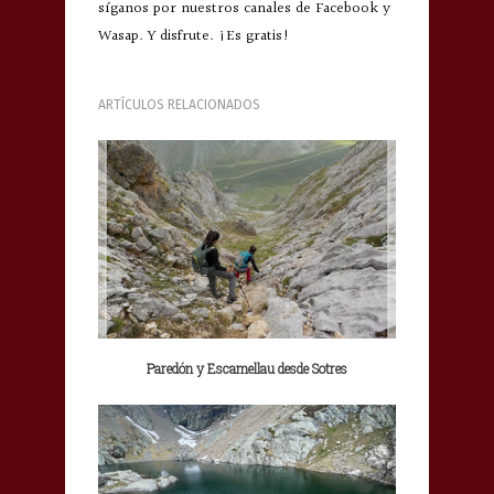
síganos por nuestros canales de Facebook y
Wasap. Y disfrute. ¡Es gratis!
ARTÍCULOS RELACIONADOS
Paredón y Escamellau desde Sotres