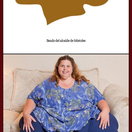
Bando del alcalde de Móstoles