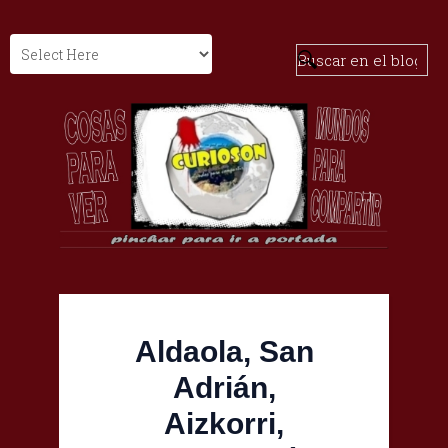
Aldaola, San
Adrián,
Aizkorri,