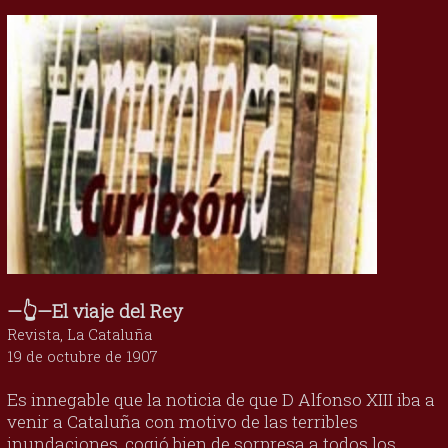
—👆—El viaje del Rey
Revista, La Cataluña
19 de octubre de 1907
Es innegable que la noticia de que D Alfonso XIII iba a
venir a Cataluña con motivo de las terribles
inundaciones, cogió bien de sorpresa a todos los