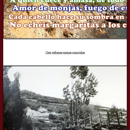
Cien refranes menos conocidos