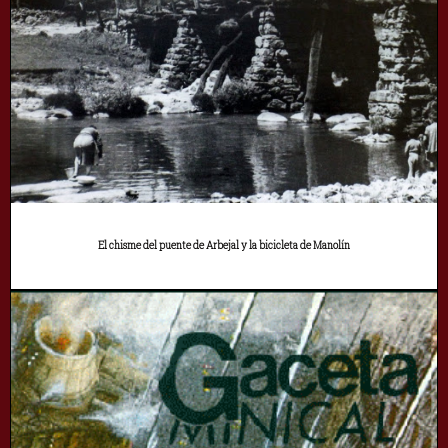
El chisme del puente de Arbejal y la bicicleta de Manolín