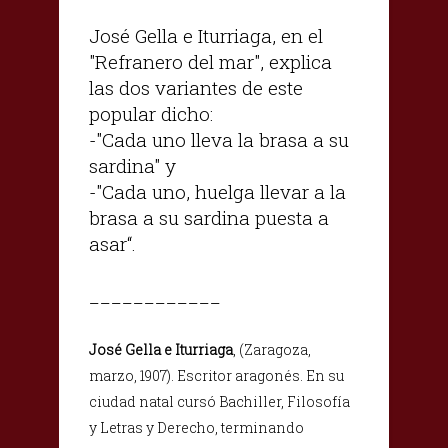
José Gella e Iturriaga, en el
"Refranero del mar", explica
las dos variantes de este
popular dicho:
-"Cada uno lleva la brasa a su
sardina" y
-"Cada uno, huelga llevar a la
brasa a su sardina puesta a
asar“.
____________
José Gella e Iturriaga
, (Zaragoza,
marzo, 1907). Escritor aragonés. En su
ciudad natal cursó Bachiller, Filosofía
y Letras y Derecho, terminando