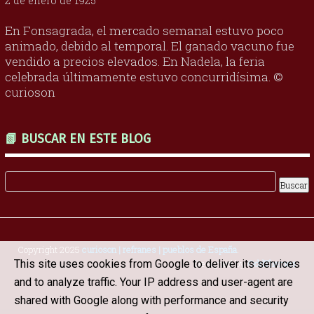
2 de enero de 1925
En Fonsagrada, el mercado semanal estuvo poco
animado, debido al temporal. El ganado vacuno fue
vendido a precios elevados. En Nadela, la feria
celebrada últimamente estuvo concurridísima. ©
curioson
📗 BUSCAR EN ESTE BLOG
Copyright 2025
curioson | refranes | pueblos de España
.
Designed by
OddThemes
This site uses cookies from Google to deliver its services
and to analyze traffic. Your IP address and user-agent are
shared with Google along with performance and security