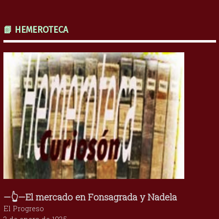
📗 HEMEROTECA
—👆—El mercado en Fonsagrada y Nadela
El Progreso