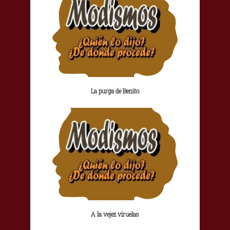
La purga de Benito
A la vejez viruelas