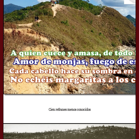
Cien refranes menos conocidos