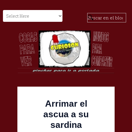
Arrimar el
ascua a su
sardina