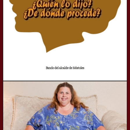
Bando del alcalde de Móstoles