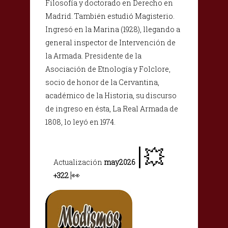
Filosofía y doctorado en Derecho en
Madrid. También estudió Magisterio.
Ingresó en la Marina (1928), llegando a
general inspector de Intervención de
la Armada. Presidente de la
Asociación de Etnología y Folclore,
socio de honor de la Cervantina,
académico de la Historia, su discurso
de ingreso en ésta, La Real Armada de
1808, lo leyó en 1974.
|
💥
Actualizació
n
may2026
|
👀
+322