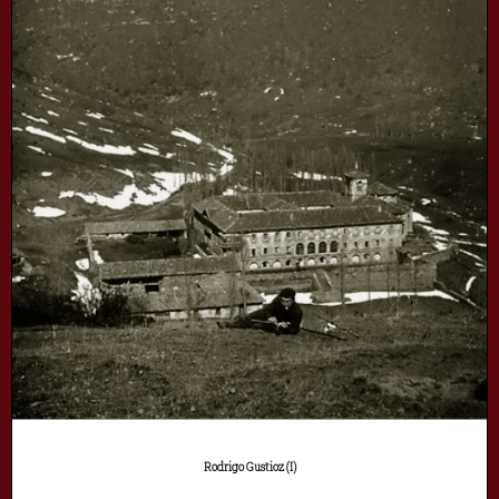
Rodrigo Gustioz (I)