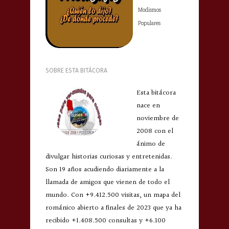
Modismos
Populares
SOBRE ESTA BITÁCORA
Esta bitácora
nace en
noviembre de
2008 con el
ánimo de
divulgar historias curiosas y entretenidas.
Son 19 años acudiendo diariamente a la
llamada de amigos que vienen de todo el
mundo. Con +9.412.500 visitas, un mapa del
románico abierto a finales de 2023 que ya ha
recibido +1.408.500 consultas y +6.100