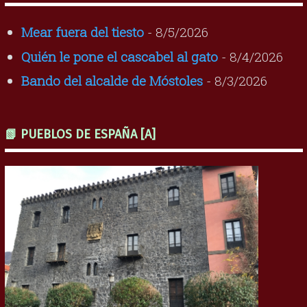
Mear fuera del tiesto
- 8/5/2026
Quién le pone el cascabel al gato
- 8/4/2026
Bando del alcalde de Móstoles
- 8/3/2026
📗 PUEBLOS DE ESPAÑA [A]