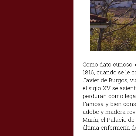
Como dato curioso, 
1816, cuando se le co
Javier de Burgos, vu
el siglo XV se asie
perduran como legad
Famosa y bien conse
adobe y madera revo
María, el Palacio de
última enfermería d