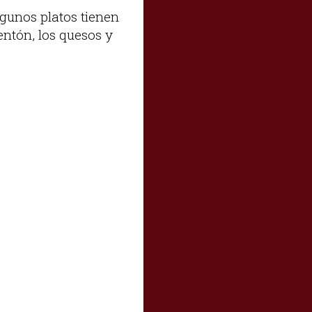
lgunos platos tienen
ntón, los quesos y