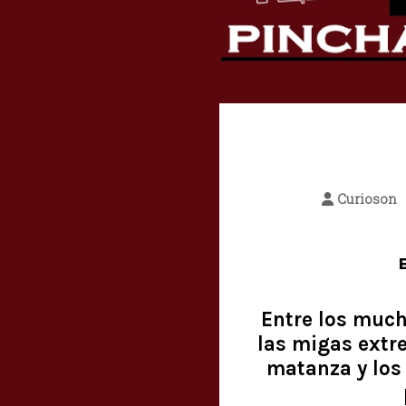
Curioson
Entre los much
las migas extr
matanza y los 