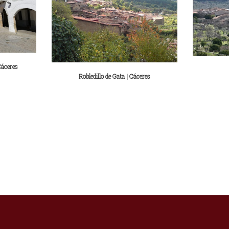
Cáceres
Robledillo de Gata | Cáceres