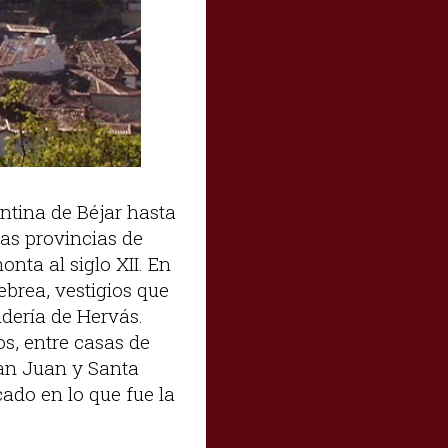
ntina de Béjar hasta
 las provincias de
nta al siglo XII. En
brea, vestigios que
dería de Hervás.
s, entre casas de
San Juan y Santa
cado en lo que fue la