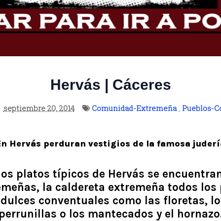
Hervás | Cáceres
septiembre 20, 2014
Comunidad-Extremeña
,
Pueblos-C
En Hervás perduran vestigios de la famosa juderí
os platos típicos de Hervás se encuentran
emeñas, la caldereta extremeña todos los 
dulces conventuales como las floretas, lo
perrunillas o los mantecados y el hornazo