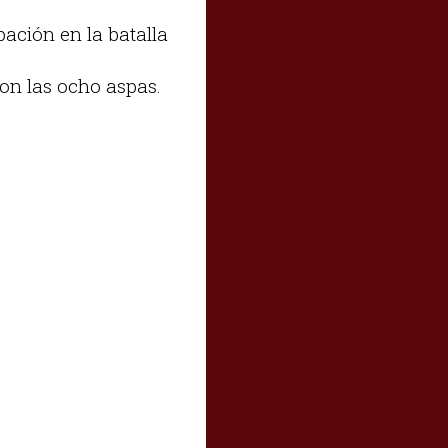
pación en la batalla
con las ocho aspas.