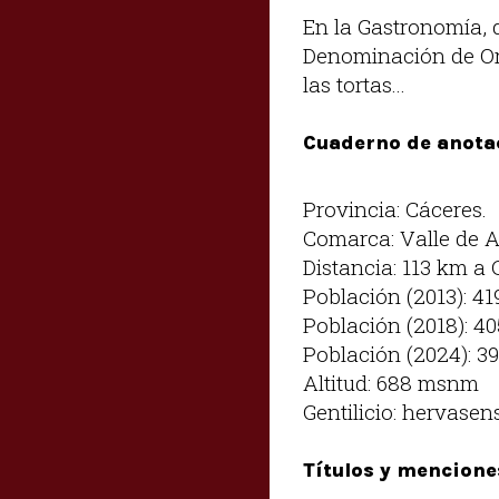
En la Gastronomía, q
Denominación de Orí
las tortas...
Cuaderno de anota
Provincia: Cáceres.
Comarca: Valle de 
Distancia: 113 km a 
Población (2013): 41
Población (2018): 4
Población (2024): 3
Altitud: 688 msnm
Gentilicio: hervasen
Títulos y mencione