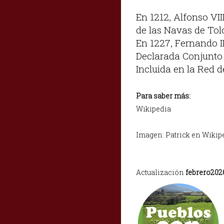
En 1212, Alfonso VII
de las Navas de Tol
En 1227, Fernando I
Declarada Conjunto H
Incluida en la Red 
Para saber más:
Wikipedia
Imagen: Patrick en Wikip
Actualización
febrero202