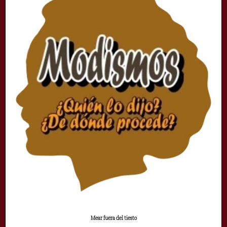
Mear fuera del tiesto