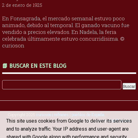
2 de enero de 1925
En Fonsagrada, el mercado semanal estuvo poco
animado, debido al temporal. El ganado vacuno fue
vendido a precios elevados. En Nadela, la feria
celebrada últimamente estuvo concurridísima. ©
curioson
📗 BUSCAR EN ESTE BLOG
Copyright 2025
curioson | refranes | pueblos de España
.
Designed by
OddThemes
This site uses cookies from Google to deliver its services
and to analyze traffic. Your IP address and user-agent are
shared with Google along with performance and security