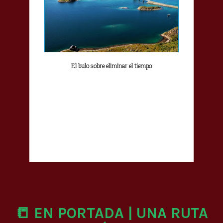
El bulo sobre eliminar el tiempo
📒 EN PORTADA | UNA RUTA