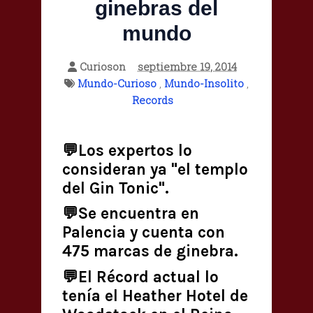
ginebras del
mundo
Curioson
septiembre 19, 2014
Mundo-Curioso
,
Mundo-Insolito
,
Records
💬Los expertos lo
consideran ya "el templo
del Gin Tonic".
💬Se encuentra en
Palencia y cuenta con
475 marcas de ginebra.
💬El Récord actual lo
tenía el Heather Hotel de