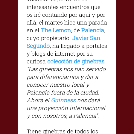
interesantes encuentros que
os iré contando por aquí y por
allá, el martes hice una parada
en el
The Lemon
, de
Palencia
,
cuyo propietario,
Javier San
Segundo
, ha llegado a portales
y blogs de internet por su
curiosa
colección de ginebras
.
“Las ginebras nos han servido
para diferenciarnos y dar a
conocer nuestro local y
Palencia fuera de la ciudad.
Ahora el
Guinness
nos dará
una proyección internacional
y con nosotros, a Palencia”.
Tiene ginebras de todos los