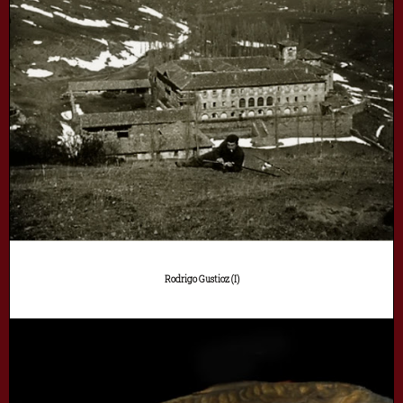
Rodrigo Gustioz (I)