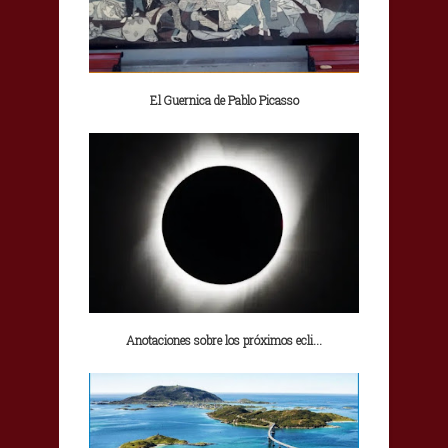
El Guernica de Pablo Picasso
Anotaciones sobre los próximos ecli...