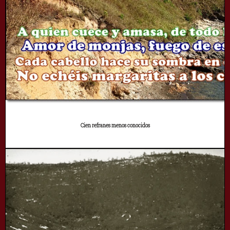
Cien refranes menos conocidos