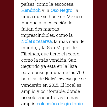
países, como la escocesa
Hendrich
y la
Oso Negro
, la
única que se hace en México.
Aunque a la colección le
faltan dos marcas
imprescindibles, como la
Nolet's reserva
, la más cara del
mundo, y la San Miguel de
Filipinas, que tiene el récord
como la más vendida, San
Segundo ya está en la lista
para conseguir una de las 700
botellas de
que se
Nolet's reserva
venderán en 2015. El local es
amplio y confortable, donde
no solo encontrarás la más
amplia
colección de gin tonic