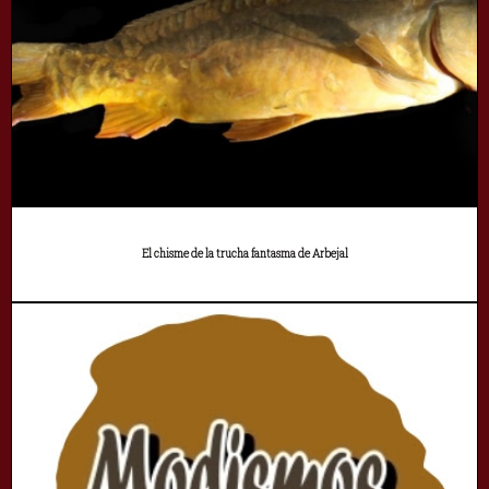
El chisme de la trucha fantasma de Arbejal