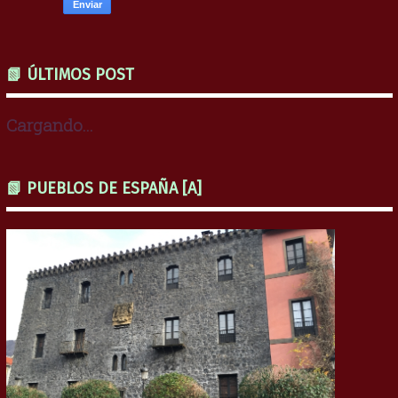
📗 ÚLTIMOS POST
Cargando...
📗 PUEBLOS DE ESPAÑA [A]