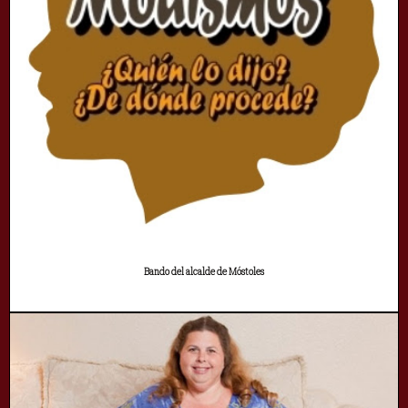
Bando del alcalde de Móstoles