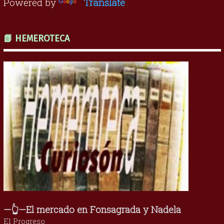
Powered by
Translate
📗 HEMEROTECA
—👆—El mercado en Fonsagrada y Nadela
El Progreso