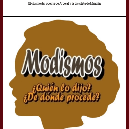
El chisme del puente de Arbejal y la bicicleta de Manolín