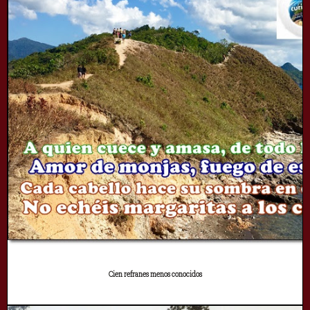
Cien refranes menos conocidos