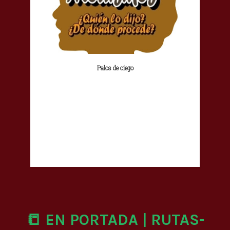
Palos de ciego
📒 EN PORTADA | RUTAS-