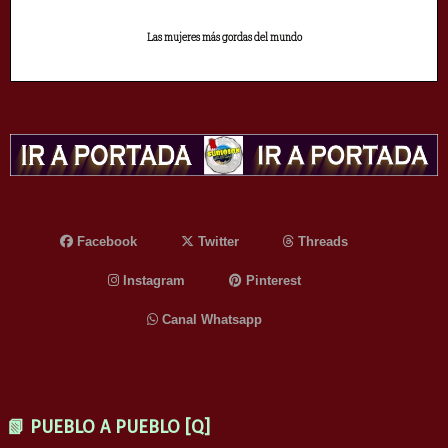
Las mujeres más gordas del mundo
Facebook
Twitter
Threads
Instagram
Pinterest
Canal Whatsapp
📗 PUEBLO A PUEBLO [Q]