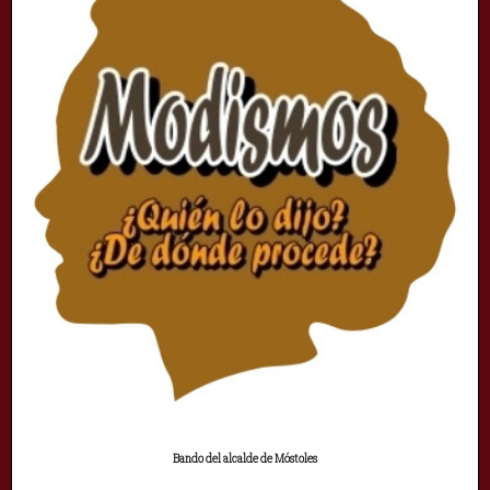
Bando del alcalde de Móstoles