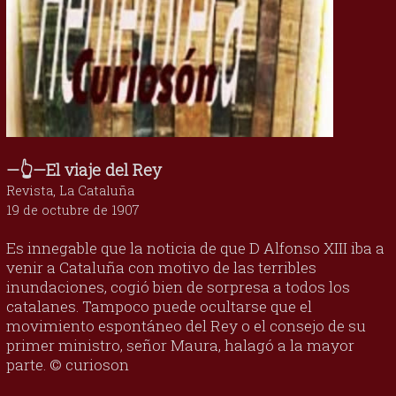
—👆—El viaje del Rey
Revista, La Cataluña
19 de octubre de 1907
Es innegable que la noticia de que D Alfonso XIII iba a
venir a Cataluña con motivo de las terribles
inundaciones, cogió bien de sorpresa a todos los
catalanes. Tampoco puede ocultarse que el
movimiento espontáneo del Rey o el consejo de su
primer ministro, señor Maura, halagó a la mayor
parte. © curioson