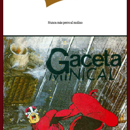
Nunca más perro al molino