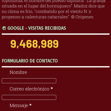
toponimia, el nombre del pueblo significa: “La granja
situada en el lugar del hormiguero”. Madoz dice que
su clima es frío, "combatido por el viento N. y
propenso a calenturas catarrales". © Orígenes
📒 GOOGLE - VISITAS RECIBIDAS
9,468,989
FORMULARIO DE CONTACTO
Nombre
Correo electrónico
*
Mensaje
*