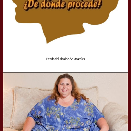
Bando del alcalde de Móstoles