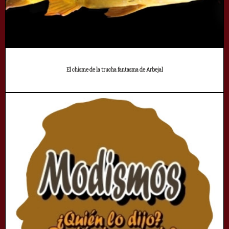
El chisme de la trucha fantasma de Arbejal