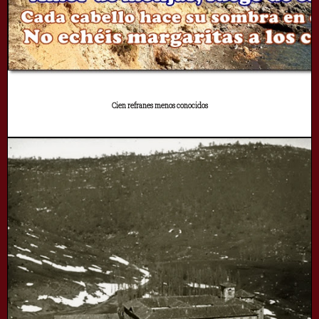
Cien refranes menos conocidos