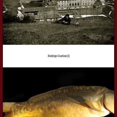
Rodrigo Gustioz (I)