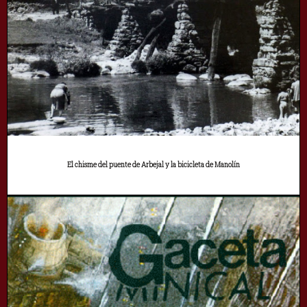
El chisme del puente de Arbejal y la bicicleta de Manolín