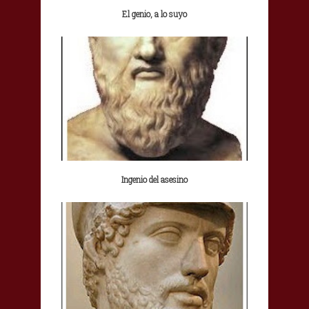
El genio, a lo suyo
Ingenio del asesino