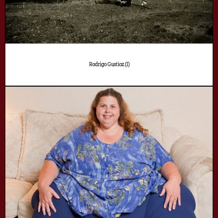
Rodrigo Gustioz (I)