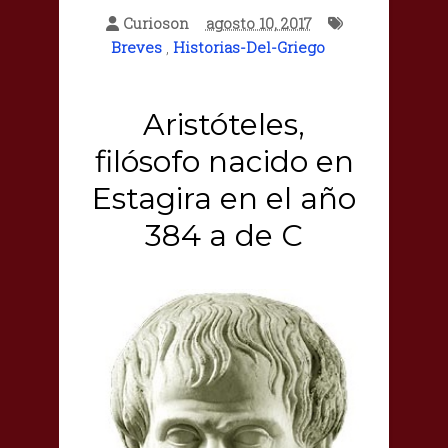
Curioson
agosto 10, 2017
Breves
,
Historias-Del-Griego
Aristóteles,
filósofo nacido en
Estagira en el año
384 a de C