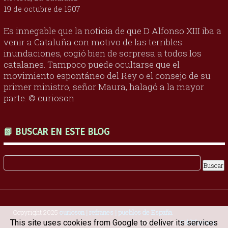
19 de octubre de 1907
Es innegable que la noticia de que D Alfonso XIII iba a
venir a Cataluña con motivo de las terribles
inundaciones, cogió bien de sorpresa a todos los
catalanes. Tampoco puede ocultarse que el
movimiento espontáneo del Rey o el consejo de su
primer ministro, señor Maura, halagó a la mayor
parte. © curioson
📗 BUSCAR EN ESTE BLOG
Copyright 2025
curioson | refranes | pueblos de España
.
Designed by
OddThemes
This site uses cookies from Google to deliver its services