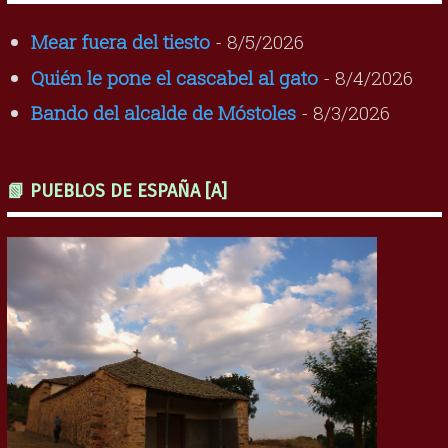
Mear fuera del tiesto
- 8/5/2026
Quién le pone el cascabel al gato
- 8/4/2026
Bando del alcalde de Móstoles
- 8/3/2026
📗 PUEBLOS DE ESPAÑA [A]