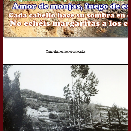
Cien refranes menos conocidos