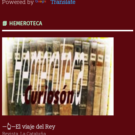
Powered by
Translate
📗 HEMEROTECA
—👆—El viaje del Rey
Revista, La Cataluña