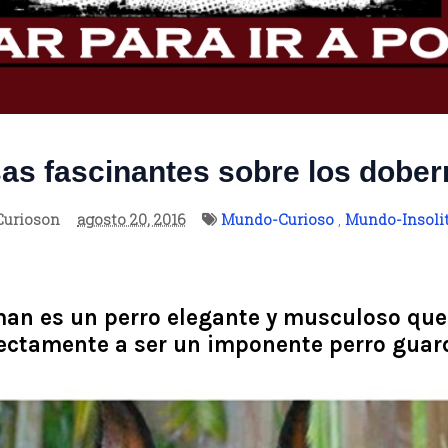
as fascinantes sobre los dobe
Curioson
agosto 20, 2016
Mundo-Curioso
,
Mundo-Insoli
an es un perro elegante y musculoso que
ectamente a ser un imponente perro guar