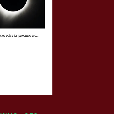
nes sobre los próximos ecli...