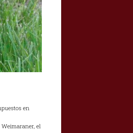
mpuestos en
, Weimaraner, el