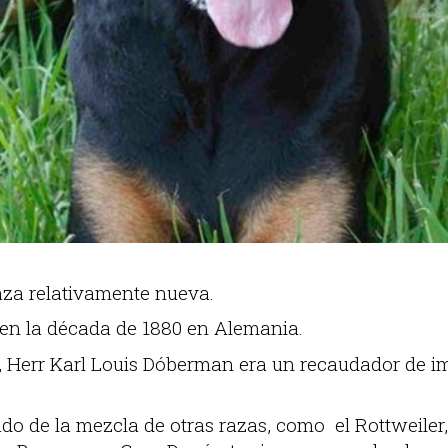
aza relativamente nueva.
 en la década de 1880 en Alemania.
r, Herr Karl Louis Dóberman era un recaudador de i
ado de la mezcla de otras razas, como el Rottweiler