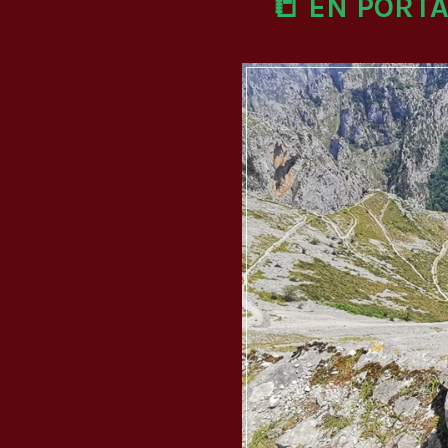
📒 EN PORT