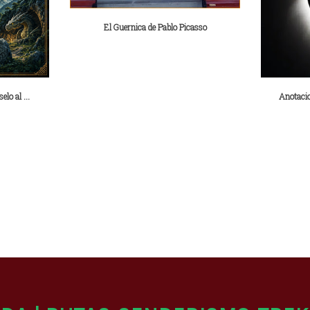
El Guernica de Pablo Picasso
lo al ...
Anotacio