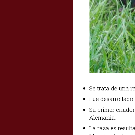
Se trata de una r
Fue desarrollado
Su primer criado
Alemania.
La raza es result