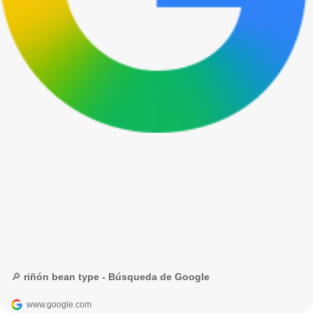
🔎 riñón bean type - Búsqueda de Google
www.google.com