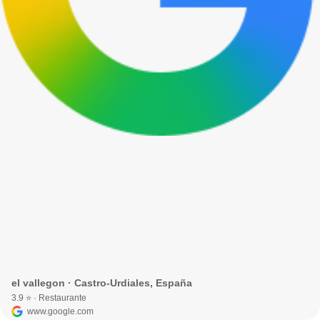
el vallegon · Castro-Urdiales, España
3.9 ⭐ · Restaurante
www.google.com