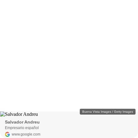
Buena Vista Images / Getty Images
Salvador Andreu
Empresario español
www.google.com