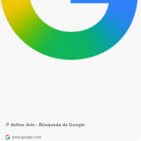
🔎 define Joío - Búsqueda de Google
www.google.com