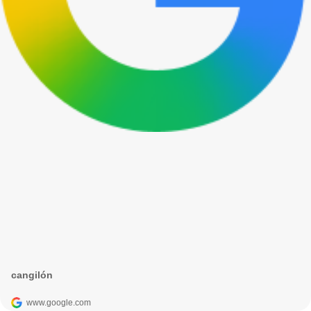
cangilón
www.google.com