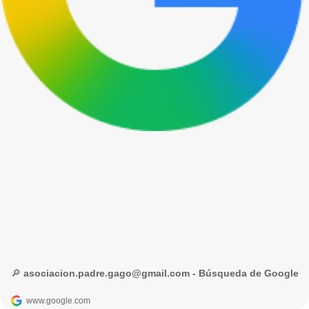
🔎 asociacion.padre.gago@gmail.com - Búsqueda de Google
www.google.com