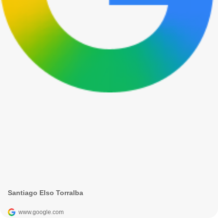
Santiago Elso Torralba
www.google.com