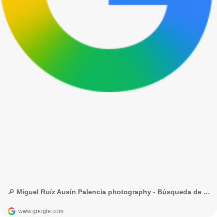
🔎 Miguel Ruíz Ausín Palencia photography - Búsqueda de Google
www.google.com