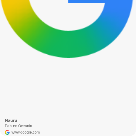
Nauru
País en Oceanía
www.google.com