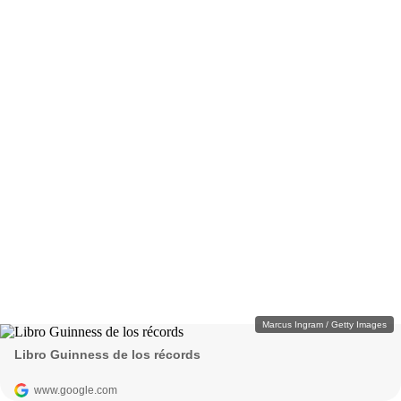
Marcus Ingram / Getty Images
Libro Guinness de los récords
www.google.com