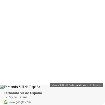
ullstein bild Dtl. / ullstein bild via Getty Images
Fernando VII de España
Ex Rey de España
www.google.com