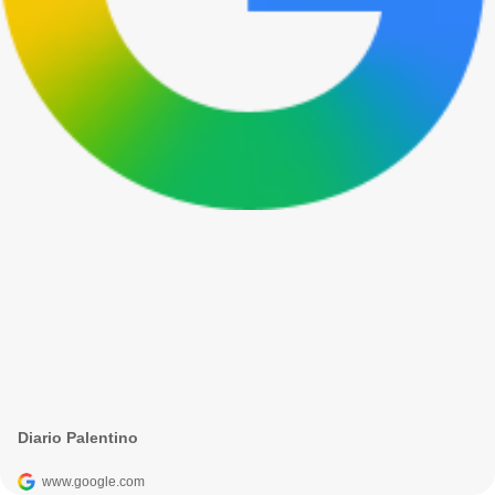
Diario Palentino
www.google.com