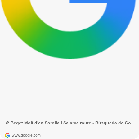
🔎 Beget Molí d'en Sorolla i Salarca route - Búsqueda de Google
www.google.com