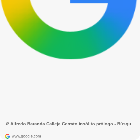
🔎 Alfredo Baranda Calleja Cerrato insólito prólogo - Búsqueda de Google
www.google.com