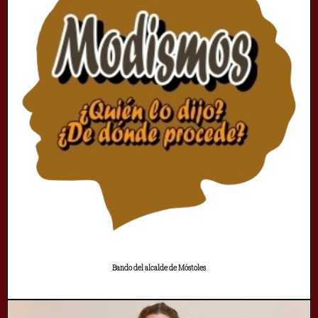
Bando del alcalde de Móstoles