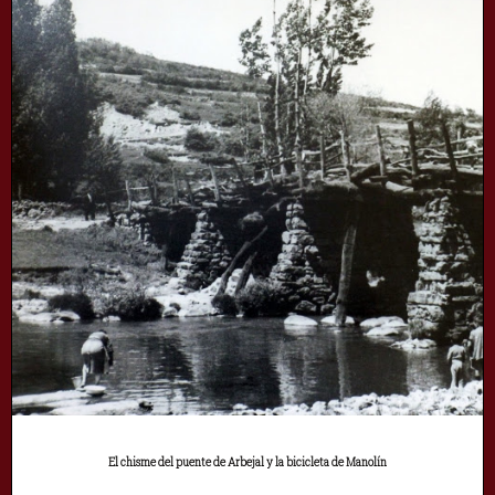
El chisme del puente de Arbejal y la bicicleta de Manolín