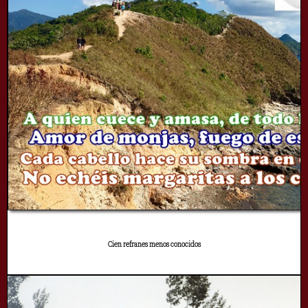
Cien refranes menos conocidos