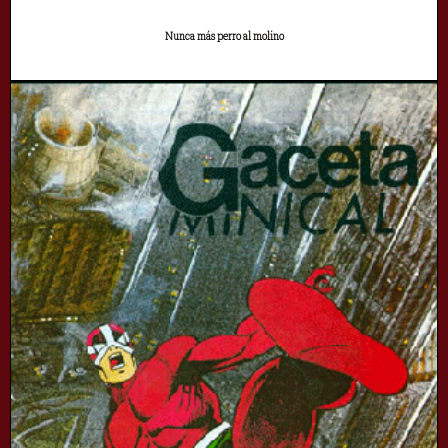
Nunca más perro al molino