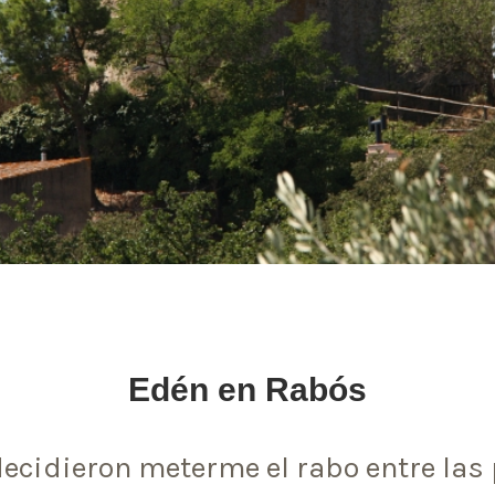
Edén en Rabós
decidieron meterme el rabo entre las 