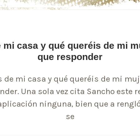
e mi casa y qué queréis de mi m
que responder
s de mi casa y qué queréis de mi muj
der. Una sola vez cita Sancho este r
aplicación ninguna, bien que a reng
se