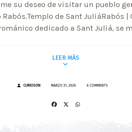
me su deseo de visitar un pueblo g
 Rabós.Templo de Sant JuliáRabós | 
románico dedicado a Sant Juliá, se 
LEER MÁS
CURIOSON
MARZO 31, 2026
6 COMMENTS