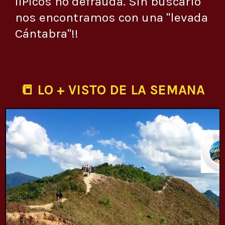
¡¡Picos no defrauda. Sin buscarlo
nos encontramos con una "levada
Cántabra"!!
📒 LO + VISTO DE LA SEMANA