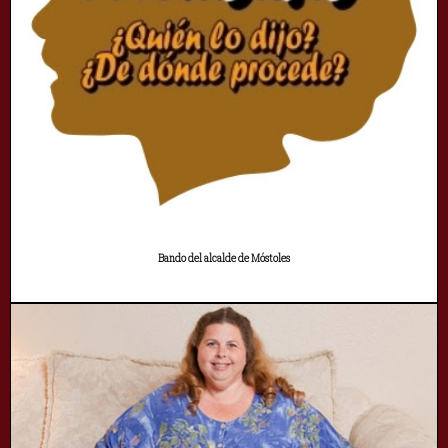
Bando del alcalde de Móstoles