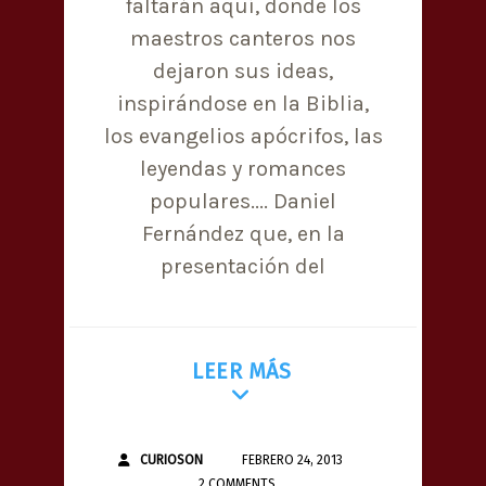
faltarán aquí, donde los
maestros canteros nos
dejaron sus ideas,
inspirándose en la Biblia,
los evangelios apócrifos, las
leyendas y romances
populares.... Daniel
Fernández que, en la
presentación del
LEER MÁS
CURIOSON
FEBRERO 24, 2013
2 COMMENTS