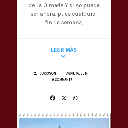
de La Olmeda.Y si no puede
ser ahora, pues cualquier
fin de semana,
LEER MÁS
CURIOSON
ABRIL 16, 2014
0 COMMENTS