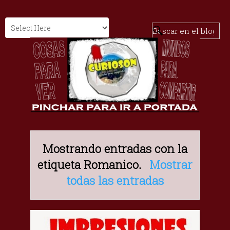
Mostrando entradas con la
etiqueta
Romanico
.
Mostrar
todas las entradas