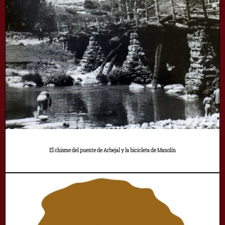
El chisme del puente de Arbejal y la bicicleta de Manolín