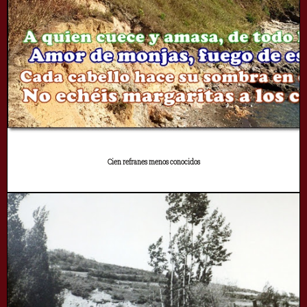
Cien refranes menos conocidos