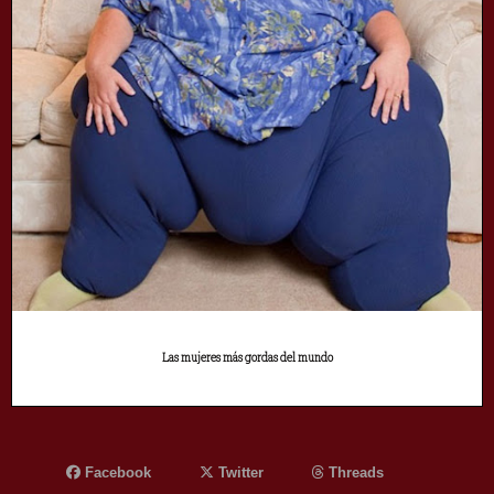
Las mujeres más gordas del mundo
Facebook
Twitter
Threads