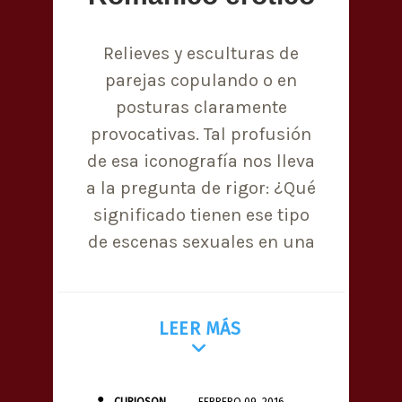
Relieves y esculturas de
parejas copulando o en
posturas claramente
provocativas. Tal profusión
de esa iconografía nos lleva
a la pregunta de rigor: ¿Qué
significado tienen ese tipo
de escenas sexuales en una
LEER MÁS
CURIOSON
FEBRERO 09, 2016